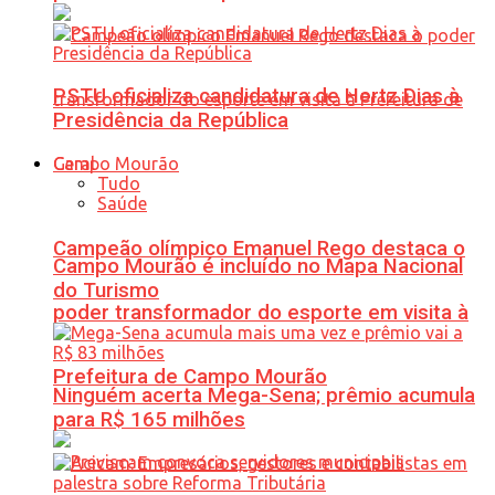
PSTU oficializa candidatura de Hertz Dias à
Presidência da República
Geral
Tudo
Saúde
Campeão olímpico Emanuel Rego destaca o
Campo Mourão é incluído no Mapa Nacional
do Turismo
poder transformador do esporte em visita à
Prefeitura de Campo Mourão
Ninguém acerta Mega-Sena; prêmio acumula
para R$ 165 milhões