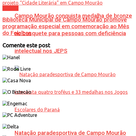
Cultura
Campo Mourão conquista medalha de bronze
Biblioteca Municipal de Campo Mourão promove
programação especial em comemoração ao Mês
do Folclore
no basquete para pessoas com deficiência
Comente este post
intelectual nos JEPS
Natação paradesportiva de Campo Mourão