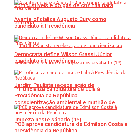
combustíveis e do gás de cozinha para
Avante oficializa Augusto Cury como
entrega
candidato à Presidência
Democrata define Wilson Grassi Júnior
candidato à Presidência
Jardim Paulista recebe ação de
PT oficializa candidatura de Lula à
Presidência da República
conscientização ambiental e mutirão de
limpeza neste sábado (1º)
PCB aprova candidatura de Edmilson Costa à
presidência da República