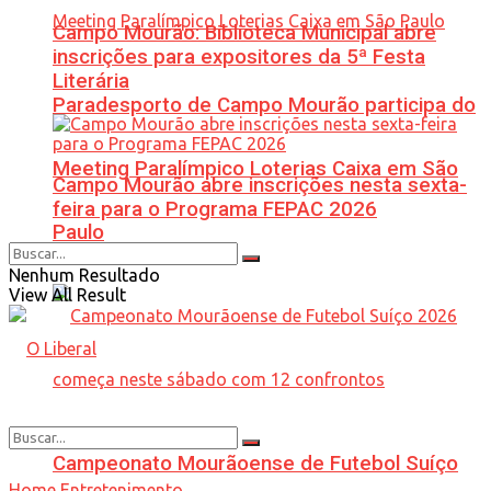
Campo Mourão: Biblioteca Municipal abre
inscrições para expositores da 5ª Festa
Literária
Paradesporto de Campo Mourão participa do
Meeting Paralímpico Loterias Caixa em São
Campo Mourão abre inscrições nesta sexta-
feira para o Programa FEPAC 2026
Paulo
Nenhum Resultado
View All Result
Campeonato Mourãoense de Futebol Suíço
Home
Entretenimento