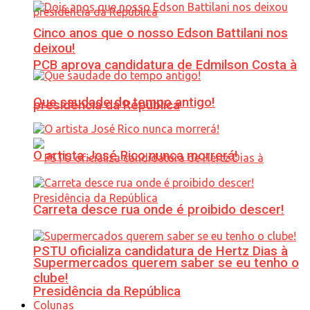
Cinco anos que o nosso Edson Battilani nos
deixou!
PCB aprova candidatura de Edmilson Costa à
Que saudade do tempo antigo!
presidência da República
O artista José Rico nunca morrerá!
Carreta desce rua onde é proibido descer!
PSTU oficializa candidatura de Hertz Dias à
Supermercados querem saber se eu tenho o
clube!
Presidência da República
Colunas