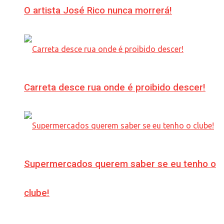
O artista José Rico nunca morrerá!
Carreta desce rua onde é proibido descer!
Supermercados querem saber se eu tenho o
clube!