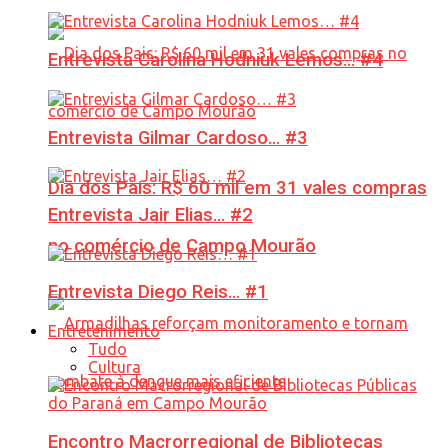
Entrevista Carolina Hodniuk Lemos… #4
Entrevista Gilmar Cardoso… #3
Dia dos Pais: R$ 60 mil em 31 vales compras
Entrevista Jair Elias… #2
no comércio de Campo Mourão
Entrevista Diego Reis… #1
Entretenimento
Tudo
Cultura
Encontro Macrorregional de Bibliotecas