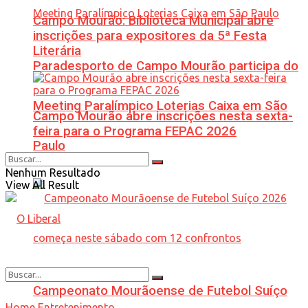
Campo Mourão: Biblioteca Municipal abre
inscrições para expositores da 5ª Festa
Literária
Paradesporto de Campo Mourão participa do
Meeting Paralímpico Loterias Caixa em São
Campo Mourão abre inscrições nesta sexta-
feira para o Programa FEPAC 2026
Paulo
Nenhum Resultado
View All Result
Campeonato Mourãoense de Futebol Suíço
Home
Entretenimento