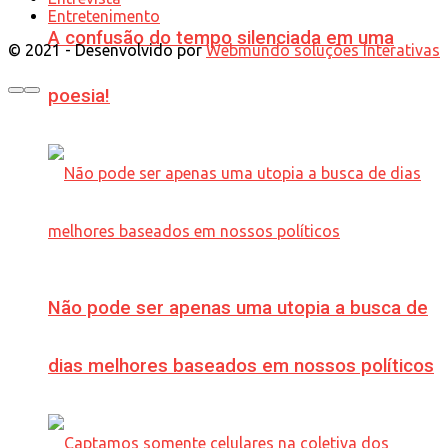
Entretenimento
A confusão do tempo silenciada em uma
© 2021 - Desenvolvido por
Webmundo soluções Interativas
poesia!
Não pode ser apenas uma utopia a busca de
dias melhores baseados em nossos políticos