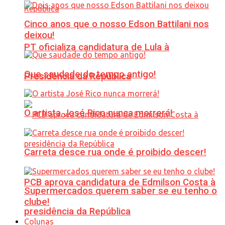
Cinco anos que o nosso Edson Battilani nos
deixou!
PT oficializa candidatura de Lula à
Que saudade do tempo antigo!
Presidência da República
O artista José Rico nunca morrerá!
Carreta desce rua onde é proibido descer!
PCB aprova candidatura de Edmilson Costa à
Supermercados querem saber se eu tenho o
clube!
presidência da República
Colunas