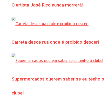
O artista José Rico nunca morrerá!
Carreta desce rua onde é proibido descer!
Supermercados querem saber se eu tenho o
clube!