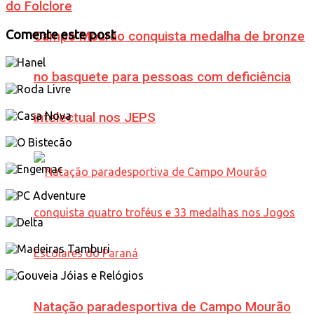
do Folclore
Comente este post
Campo Mourão conquista medalha de bronze
no basquete para pessoas com deficiência
intelectual nos JEPS
Natação paradesportiva de Campo Mourão