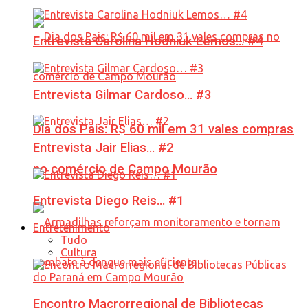
Entrevista Carolina Hodniuk Lemos… #4
Entrevista Gilmar Cardoso… #3
Dia dos Pais: R$ 60 mil em 31 vales compras
Entrevista Jair Elias… #2
no comércio de Campo Mourão
Entrevista Diego Reis… #1
Entretenimento
Tudo
Cultura
Encontro Macrorregional de Bibliotecas