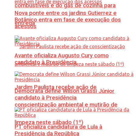
combustíveis e do gás de cozinha para
Nova ponte entre os jardins Gutierrez e
Botânico entra em fase de execução dos
entrega
acessos
Avante oficializa Augusto Cury como
candidato à Presidência
Jardim Paulista recebe ação de
Democrata define Wilson Grassi Júnior
candidato à Presidência
conscientização ambiental e mutirão de
limpeza neste sábado (1º)
PT oficializa candidatura de Lula à
Presidência da República