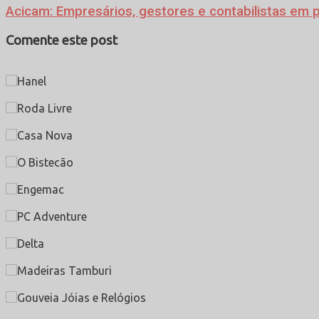
Acicam: Empresários, gestores e contabilistas em p
Comente este post