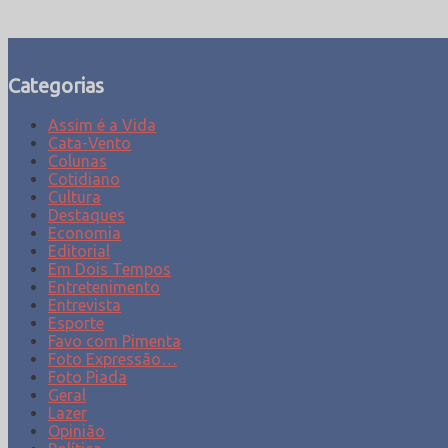
Categorias
Assim é a Vida
Cata-Vento
Colunas
Cotidiano
Cultura
Destaques
Economia
Editorial
Em Dois Tempos
Entretenimento
Entrevista
Esporte
Favo com Pimenta
Foto Expressão…
Foto Piada
Geral
Lazer
Opinião