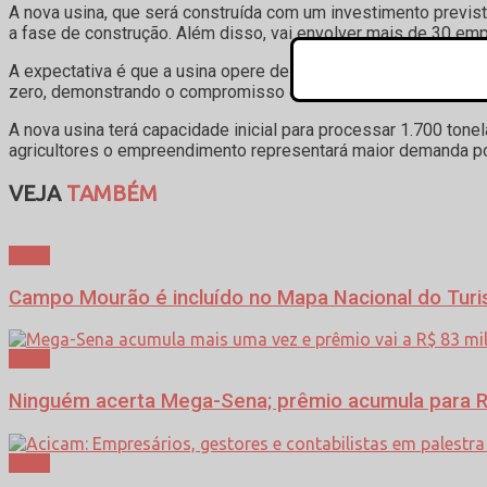
A nova usina, que será construída com um investimento previsto
a fase de construção. Além disso, vai envolver mais de 30 em
A expectativa é que a usina opere de maneira eficiente, utiliz
zero, demonstrando o compromisso com o meio ambiente e a r
A nova usina terá capacidade inicial para processar 1.700 to
agricultores o empreendimento representará maior demanda po
VEJA
TAMBÉM
Geral
Campo Mourão é incluído no Mapa Nacional do Tur
Geral
Ninguém acerta Mega-Sena; prêmio acumula para R
Geral