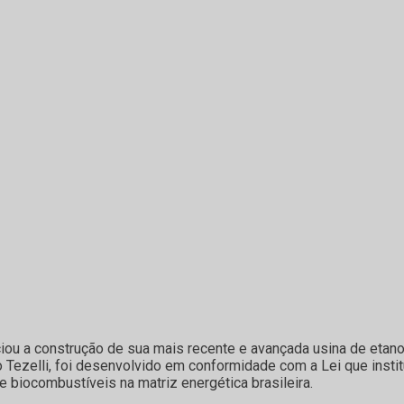
iou a construção de sua mais recente e avançada usina de etanol
o Tezelli, foi desenvolvido em conformidade com a Lei que instit
 biocombustíveis na matriz energética brasileira.