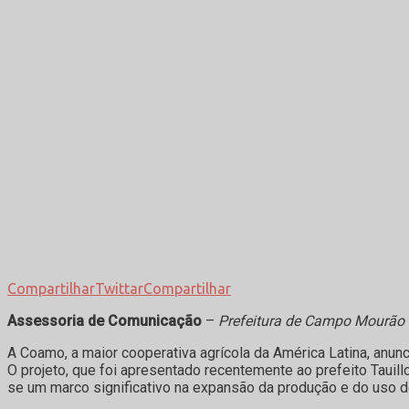
Compartilhar
Twittar
Compartilhar
Assessoria de Comunicação
–
Prefeitura de Campo Mourão
A Coamo, a maior cooperativa agrícola da América Latina, anunc
O projeto, que foi apresentado recentemente ao prefeito Tauill
se um marco significativo na expansão da produção e do uso de