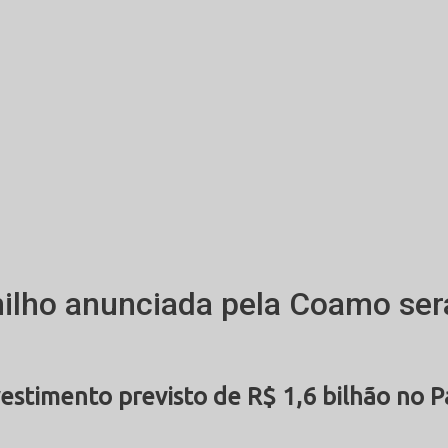
milho anunciada pela Coamo s
estimento previsto de R$ 1,6 bilhão no Pa