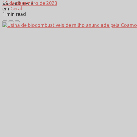
15 de dezembro de 2023
View All Result
em
Geral
1 min read