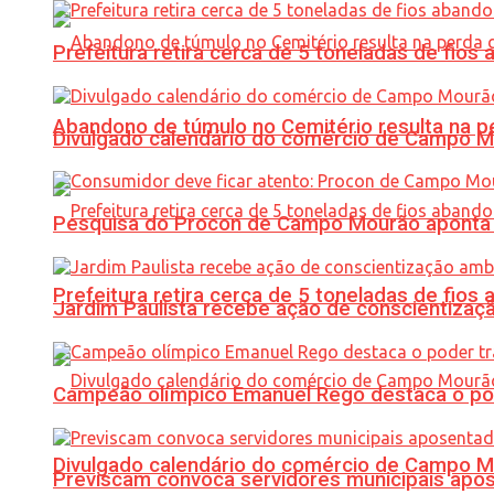
Prefeitura retira cerca de 5 toneladas de fi
Abandono de túmulo no Cemitério resulta na
Divulgado calendário do comércio de Campo 
Pesquisa do Procon de Campo Mourão aponta 
Prefeitura retira cerca de 5 toneladas de fi
Jardim Paulista recebe ação de conscientizaç
Campeão olímpico Emanuel Rego destaca o pod
Divulgado calendário do comércio de Campo 
Previscam convoca servidores municipais apos