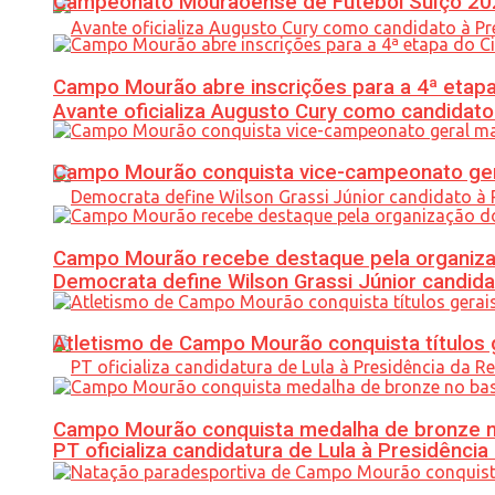
Campeonato Mourãoense de Futebol Suíço 20
Campo Mourão abre inscrições para a 4ª etapa 
Avante oficializa Augusto Cury como candidato
Campo Mourão conquista vice-campeonato gera
Campo Mourão recebe destaque pela organiza
Democrata define Wilson Grassi Júnior candida
Atletismo de Campo Mourão conquista títulos 
Campo Mourão conquista medalha de bronze no
PT oficializa candidatura de Lula à Presidência