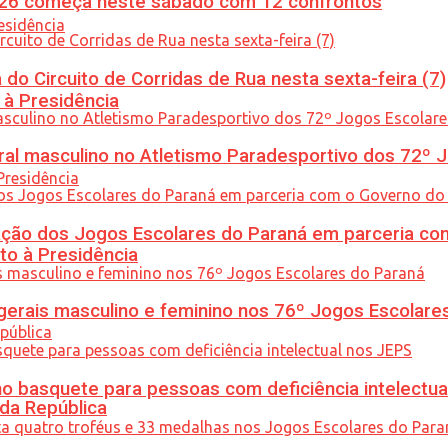
26 começa neste sábado com 12 confrontos
do Circuito de Corridas de Rua nesta sexta-feira (7)
 à Presidência
l masculino no Atletismo Paradesportivo dos 72º J
ção dos Jogos Escolares do Paraná em parceria co
to à Presidência
gerais masculino e feminino nos 76º Jogos Escolare
 basquete para pessoas com deficiência intelectua
 da República