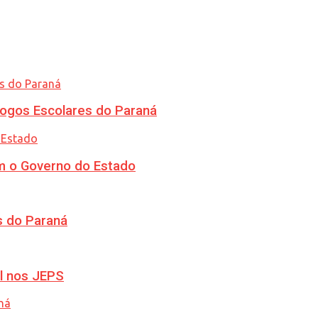
ogos Escolares do Paraná
m o Governo do Estado
s do Paraná
l nos JEPS