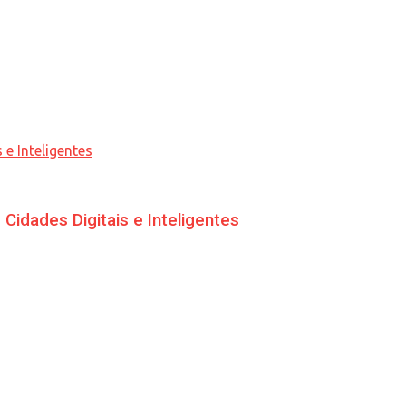
idades Digitais e Inteligentes