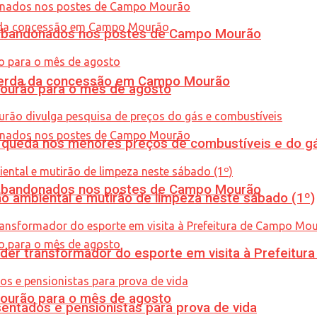
os abandonados nos postes de Campo Mourão
 perda da concessão em Campo Mourão
Mourão para o mês de agosto
queda nos menores preços de combustíveis e do gá
os abandonados nos postes de Campo Mourão
ão ambiental e mutirão de limpeza neste sábado (1º)
er transformador do esporte em visita à Prefeitu
Mourão para o mês de agosto
entados e pensionistas para prova de vida