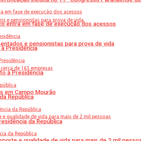
nico entra em fase de execução dos acessos
entados e pensionistas para prova de vida
 à Presidência
to à Presidência
oras em Campo Mourão
 da República
residência da República
porte e qualidade de vida para mais de 2 mil pesso