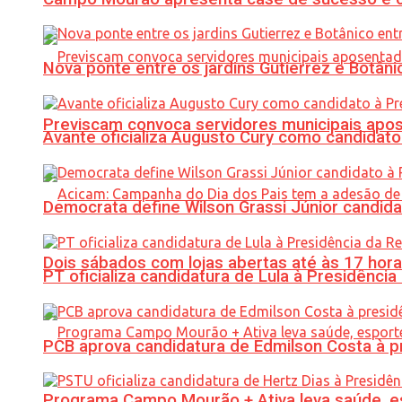
Nova ponte entre os jardins Gutierrez e Botâ
Previscam convoca servidores municipais apos
Avante oficializa Augusto Cury como candidato
Democrata define Wilson Grassi Júnior candida
Dois sábados com lojas abertas até às 17 h
PT oficializa candidatura de Lula à Presidência
PCB aprova candidatura de Edmilson Costa à p
Programa Campo Mourão + Ativa leva saúde, es