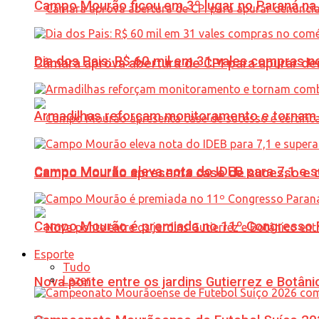
Campo Mourão ficou em 3º lugar no Paraná na 
Dia dos Pais: R$ 60 mil em 31 vales compras
Câmara aprova abertura de CPI para apurar d
Armadilhas reforçam monitoramento e tornam 
Campo Mourão eleva nota do IDEB para 7,1 e s
Campo Mourão apresenta case de sucesso e cer
Campo Mourão é premiada no 11º Congresso Pa
Esporte
Tudo
Lazer
Nova ponte entre os jardins Gutierrez e Botâ