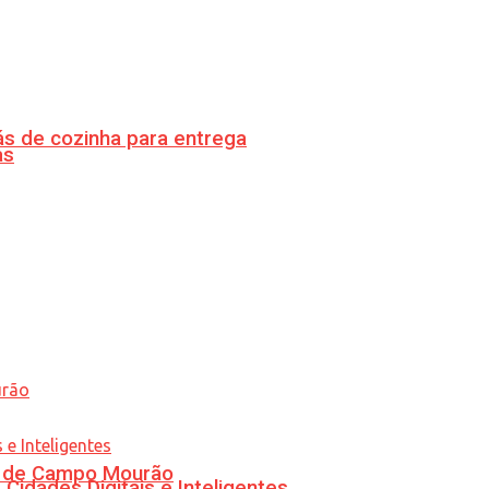
s de cozinha para entrega
as
ra de Campo Mourão
idades Digitais e Inteligentes