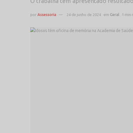
O trabalha tem apresentado resultados
por
Assessoria
24 de junho de 2024
em
Geral
1 min 