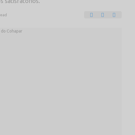
 satisfatórios.
read