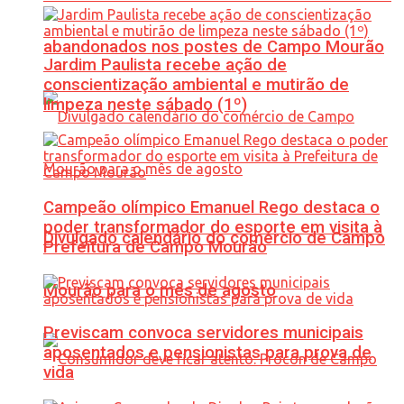
abandonados nos postes de Campo Mourão
Jardim Paulista recebe ação de
conscientização ambiental e mutirão de
limpeza neste sábado (1º)
Campeão olímpico Emanuel Rego destaca o
poder transformador do esporte em visita à
Divulgado calendário do comércio de Campo
Prefeitura de Campo Mourão
Mourão para o mês de agosto
Previscam convoca servidores municipais
aposentados e pensionistas para prova de
vida