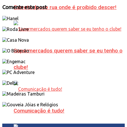
Carreta desce rua onde é proibido descer!
Comente este post
Supermercados querem saber se eu tenho o
clube!
Comunicação é tudo!