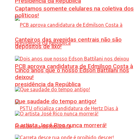
Presidência da República
Captamos somente celulares na coletiva dos
políticos!
Canteiros das avenidas centrais não são
depósitos de lixo!
PCB aprova candidatura de Edmilson Costa à
Cinco anos que o nosso Edson Battilani nos
deixou!
presidência da República
Que saudade do tempo antigo!
O artista José Rico nunca morrerá!