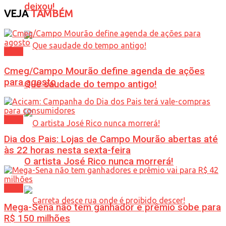
deixou!
VEJA
TAMBÉM
Geral
Cmeg/Campo Mourão define agenda de ações
para agosto
Que saudade do tempo antigo!
Geral
Dia dos Pais: Lojas de Campo Mourão abertas até
às 22 horas nesta sexta-feira
O artista José Rico nunca morrerá!
Geral
Mega-Sena não tem ganhador e prêmio sobe para
R$ 150 milhões