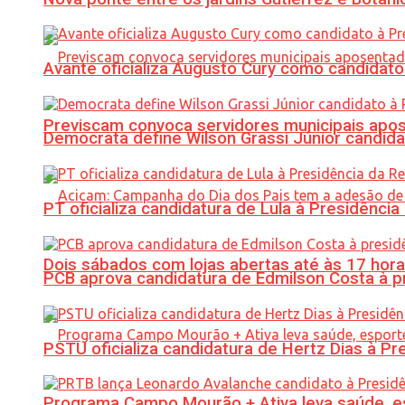
Avante oficializa Augusto Cury como candidato
Previscam convoca servidores municipais apos
Democrata define Wilson Grassi Júnior candida
PT oficializa candidatura de Lula à Presidência
Dois sábados com lojas abertas até às 17 h
PCB aprova candidatura de Edmilson Costa à p
PSTU oficializa candidatura de Hertz Dias à Pr
Programa Campo Mourão + Ativa leva saúde, es