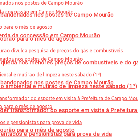
os abandonados nos postes de Campo Mourão
 perda da concessão em Campo Mourão
Mourão para o mês de agosto
queda nos menores preços de combustíveis e do gá
os abandonados nos postes de Campo Mourão
ão ambiental e mutirão de limpeza neste sábado (1º)
er transformador do esporte em visita à Prefeitu
Mourão para o mês de agosto
entados e pensionistas para prova de vida