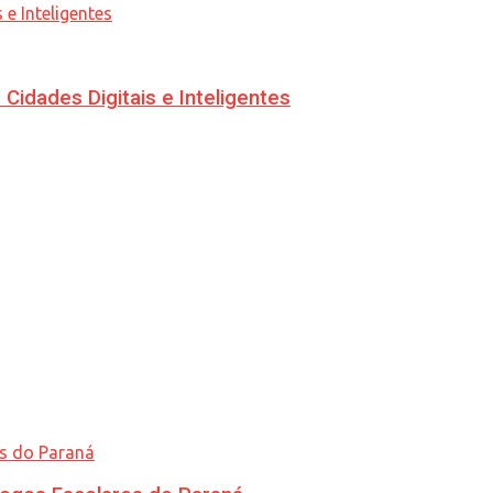
idades Digitais e Inteligentes