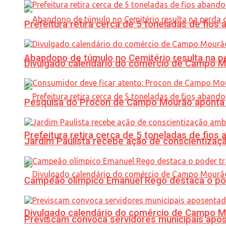
Prefeitura retira cerca de 5 toneladas de fi
Abandono de túmulo no Cemitério resulta na
Divulgado calendário do comércio de Campo 
Pesquisa do Procon de Campo Mourão aponta 
Prefeitura retira cerca de 5 toneladas de fi
Jardim Paulista recebe ação de conscientizaç
Campeão olímpico Emanuel Rego destaca o pod
Divulgado calendário do comércio de Campo 
Previscam convoca servidores municipais apos