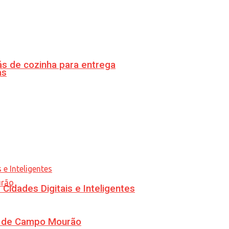
s de cozinha para entrega
as
idades Digitais e Inteligentes
ra de Campo Mourão