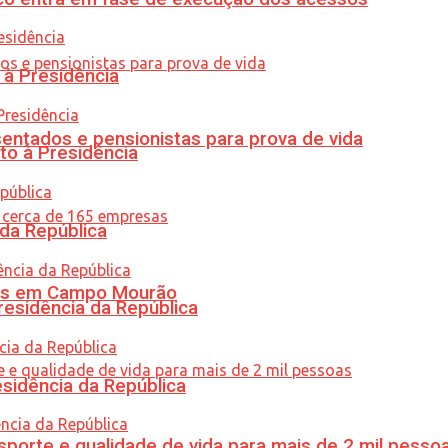
 à Presidência
entados e pensionistas para prova de vida
to à Presidência
 da República
oras em Campo Mourão
residência da República
esidência da República
porte e qualidade de vida para mais de 2 mil pesso