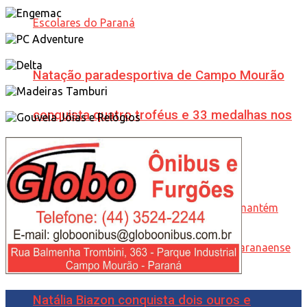
Natação paradesportiva de Campo Mourão
conquista quatro troféus e 33 medalhas nos
Jogos Escolares do Paraná
Natália Biazon conquista dois ouros e