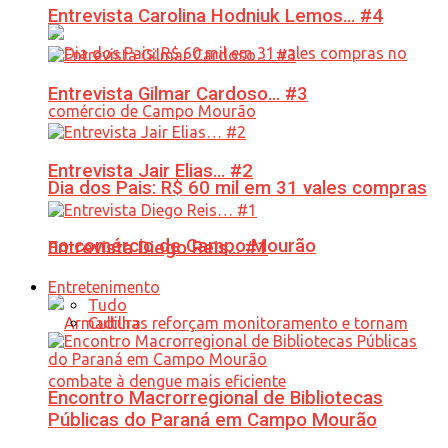
Entrevista Carolina Hodniuk Lemos… #4
Entrevista Gilmar Cardoso… #3
Entrevista Jair Elias… #2
Dia dos Pais: R$ 60 mil em 31 vales compras
no comércio de Campo Mourão
Entrevista Diego Reis… #1
Entretenimento
Tudo
Cultura
Encontro Macrorregional de Bibliotecas
Públicas do Paraná em Campo Mourão