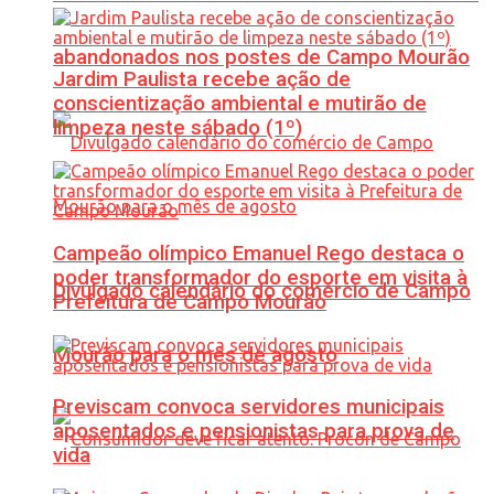
abandonados nos postes de Campo Mourão
Jardim Paulista recebe ação de
conscientização ambiental e mutirão de
limpeza neste sábado (1º)
Campeão olímpico Emanuel Rego destaca o
poder transformador do esporte em visita à
Divulgado calendário do comércio de Campo
Prefeitura de Campo Mourão
Mourão para o mês de agosto
Previscam convoca servidores municipais
aposentados e pensionistas para prova de
vida