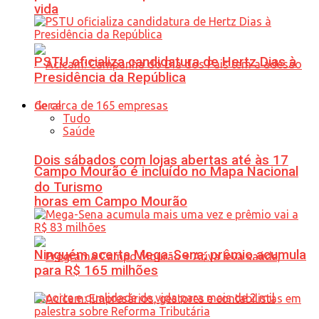
vida
PSTU oficializa candidatura de Hertz Dias à
Presidência da República
Geral
Tudo
Saúde
Dois sábados com lojas abertas até às 17
Campo Mourão é incluído no Mapa Nacional
do Turismo
horas em Campo Mourão
Ninguém acerta Mega-Sena; prêmio acumula
para R$ 165 milhões