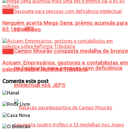
Geral
Ninguém acerta Mega-Sena; prêmio acumula para
R$ 165 milhões
Campo Mourão conquista medalha de bronze
Geral
Acicam: Empresários, gestores e contabilistas em
no basquete para pessoas com deficiência
palestra sobre Reforma Tributária
Comente este post
intelectual nos JEPS