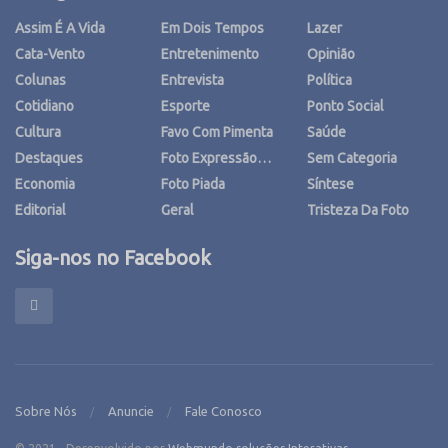
Assim É A Vida
Em Dois Tempos
Lazer
Cata-Vento
Entretenimento
Opinião
Colunas
Entrevista
Política
Cotidiano
Esporte
Ponto Social
Cultura
Favo Com Pimenta
Saúde
Destaques
Foto Expressão…
Sem Categoria
Economia
Foto Piada
Síntese
Editorial
Geral
Tristeza Da Foto
Siga-nos no Facebook
Sobre Nós
Anuncie
Fale Conosco