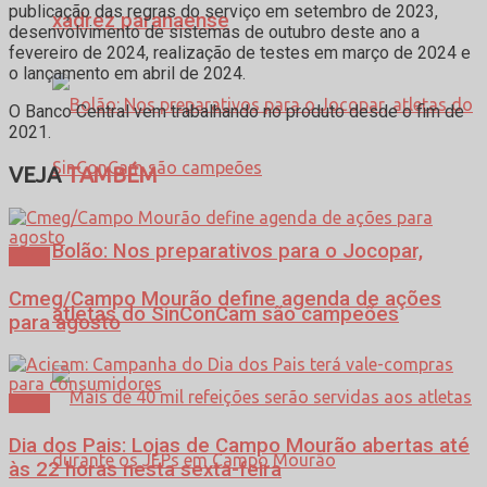
publicação das regras do serviço em setembro de 2023,
xadrez paranaense
desenvolvimento de sistemas de outubro deste ano a
fevereiro de 2024, realização de testes em março de 2024 e
o lançamento em abril de 2024.
O Banco Central vem trabalhando no produto desde o fim de
2021.
VEJA
TAMBÉM
Bolão: Nos preparativos para o Jocopar,
Geral
Cmeg/Campo Mourão define agenda de ações
atletas do SinConCam são campeões
para agosto
Geral
Dia dos Pais: Lojas de Campo Mourão abertas até
às 22 horas nesta sexta-feira