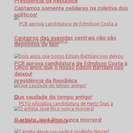
Presidência da República
Captamos somente celulares na coletiva dos
políticos!
Canteiros das avenidas centrais não são
depósitos de lixo!
PCB aprova candidatura de Edmilson Costa à
Cinco anos que o nosso Edson Battilani nos
deixou!
presidência da República
Que saudade do tempo antigo!
O artista José Rico nunca morrerá!