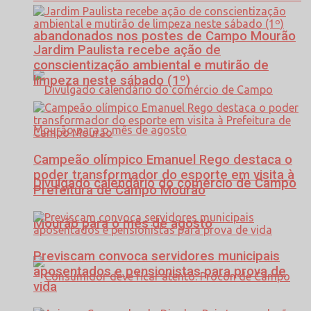
abandonados nos postes de Campo Mourão
Jardim Paulista recebe ação de
conscientização ambiental e mutirão de
limpeza neste sábado (1º)
Campeão olímpico Emanuel Rego destaca o
poder transformador do esporte em visita à
Divulgado calendário do comércio de Campo
Prefeitura de Campo Mourão
Mourão para o mês de agosto
Previscam convoca servidores municipais
aposentados e pensionistas para prova de
vida