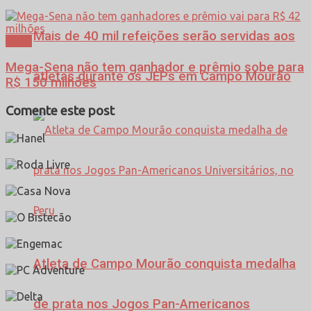
Mais de 40 mil refeições serão servidas aos
Geral
Mega-Sena não tem ganhador e prêmio sobe para
atletas durante os JEPs em Campo Mourão
R$ 150 milhões
Comente este post
Atleta de Campo Mourão conquista medalha
de prata nos Jogos Pan-Americanos