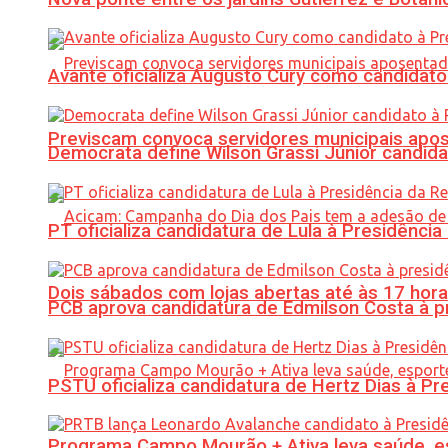
Avante oficializa Augusto Cury como candidato
Previscam convoca servidores municipais apos
Democrata define Wilson Grassi Júnior candida
PT oficializa candidatura de Lula à Presidência
Dois sábados com lojas abertas até às 17 h
PCB aprova candidatura de Edmilson Costa à p
PSTU oficializa candidatura de Hertz Dias à Pr
Programa Campo Mourão + Ativa leva saúde, es