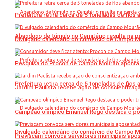
Prefeitura retira cerca de 5 toneladas de fi
Abandono de túmulo no Cemitério resulta na
Divulgado calendário do comércio de Campo 
Pesquisa do Procon de Campo Mourão aponta 
Prefeitura retira cerca de 5 toneladas de fi
Jardim Paulista recebe ação de conscientizaç
Campeão olímpico Emanuel Rego destaca o pod
Divulgado calendário do comércio de Campo 
Previscam convoca servidores municipais apos