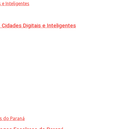
idades Digitais e Inteligentes