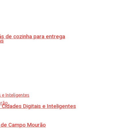
s de cozinha para entrega
as
idades Digitais e Inteligentes
ra de Campo Mourão