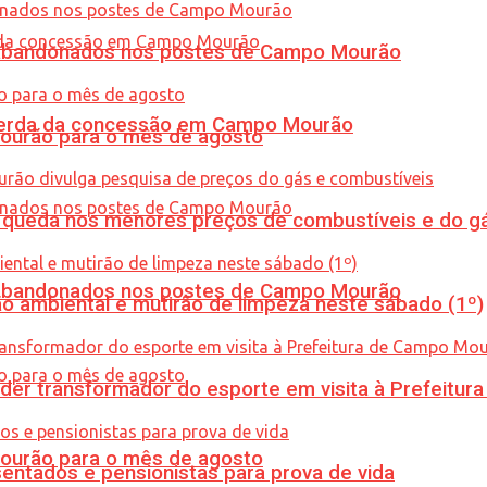
os abandonados nos postes de Campo Mourão
 perda da concessão em Campo Mourão
Mourão para o mês de agosto
queda nos menores preços de combustíveis e do gá
os abandonados nos postes de Campo Mourão
ão ambiental e mutirão de limpeza neste sábado (1º)
er transformador do esporte em visita à Prefeitu
Mourão para o mês de agosto
entados e pensionistas para prova de vida