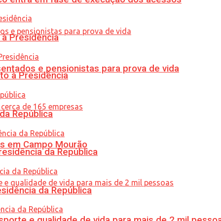
 à Presidência
entados e pensionistas para prova de vida
to à Presidência
 da República
oras em Campo Mourão
residência da República
esidência da República
porte e qualidade de vida para mais de 2 mil pesso