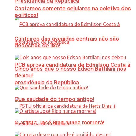
Presidência da República
Captamos somente celulares na coletiva dos
políticos!
Canteiros das avenidas centrais não são
depósitos de lixo!
PCB aprova candidatura de Edmilson Costa à
Cinco anos que o nosso Edson Battilani nos
deixou!
presidência da República
Que saudade do tempo antigo!
O artista José Rico nunca morrerá!