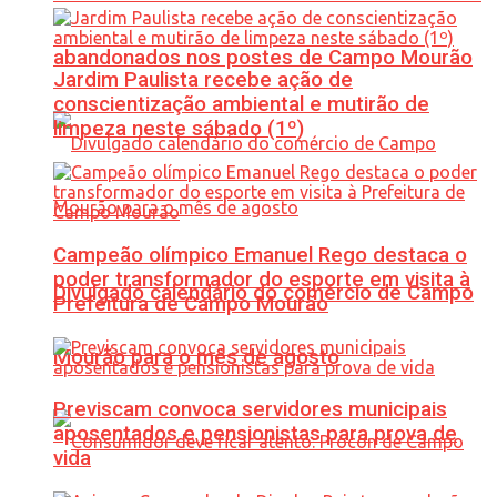
abandonados nos postes de Campo Mourão
Jardim Paulista recebe ação de
conscientização ambiental e mutirão de
limpeza neste sábado (1º)
Campeão olímpico Emanuel Rego destaca o
poder transformador do esporte em visita à
Divulgado calendário do comércio de Campo
Prefeitura de Campo Mourão
Mourão para o mês de agosto
Previscam convoca servidores municipais
aposentados e pensionistas para prova de
vida