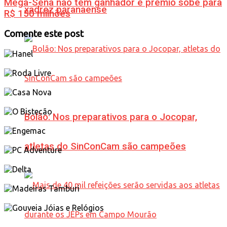
Mega-Sena não tem ganhador e prêmio sobe para
xadrez paranaense
R$ 150 milhões
Comente este post
Bolão: Nos preparativos para o Jocopar,
atletas do SinConCam são campeões