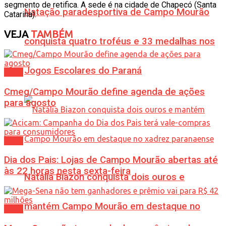
segmento de retifica. A sede é na cidade de Chapecó (Santa
Natação paradesportiva de Campo Mourão
Catarina).
VEJA
TAMBÉM
conquista quatro troféus e 33 medalhas nos
Jogos Escolares do Paraná
Geral
Cmeg/Campo Mourão define agenda de ações
para agosto
Geral
Dia dos Pais: Lojas de Campo Mourão abertas até
às 22 horas nesta sexta-feira
Natália Biazon conquista dois ouros e
mantém Campo Mourão em destaque no
Geral