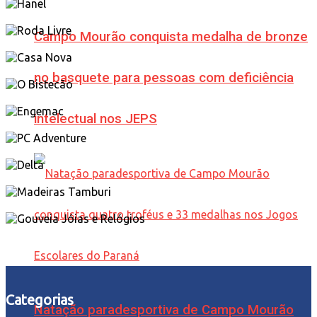
Campo Mourão conquista medalha de bronze
no basquete para pessoas com deficiência
intelectual nos JEPS
Categorias
Natação paradesportiva de Campo Mourão