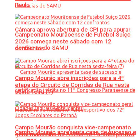
Paulo
Câmara aprova abertura de CPI para apurar
Campeonato Mourãoense de Futebol Suíço
2026 começa neste sábado com 12
denúncias do SAMU
confrontos
Campo Mourão abre inscrições para a 4ª
etapa do Circuito de Corridas de Rua nesta
sexta-feira (7)
Campo Mourão conquista vice-campeonato
Campo Mourão apresenta case de sucesso e
geral masculino no Atletismo Paradesportivo