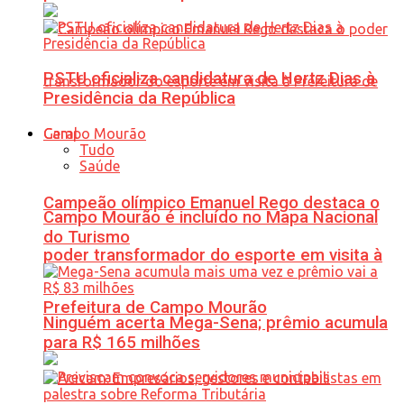
PSTU oficializa candidatura de Hertz Dias à
Presidência da República
Geral
Tudo
Saúde
Campeão olímpico Emanuel Rego destaca o
Campo Mourão é incluído no Mapa Nacional
do Turismo
poder transformador do esporte em visita à
Prefeitura de Campo Mourão
Ninguém acerta Mega-Sena; prêmio acumula
para R$ 165 milhões