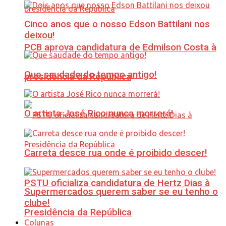
Cinco anos que o nosso Edson Battilani nos
deixou!
PCB aprova candidatura de Edmilson Costa à
Que saudade do tempo antigo!
presidência da República
O artista José Rico nunca morrerá!
Carreta desce rua onde é proibido descer!
PSTU oficializa candidatura de Hertz Dias à
Supermercados querem saber se eu tenho o
clube!
Presidência da República
Colunas