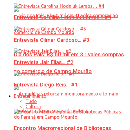
Entrevista Carolina Hodniuk Lemos… #4
Entrevista Gilmar Cardoso… #3
Dia dos Pais: R$ 60 mil em 31 vales compras
Entrevista Jair Elias… #2
no comércio de Campo Mourão
Entrevista Diego Reis… #1
Entretenimento
Tudo
Cultura
Encontro Macrorregional de Bibliotecas