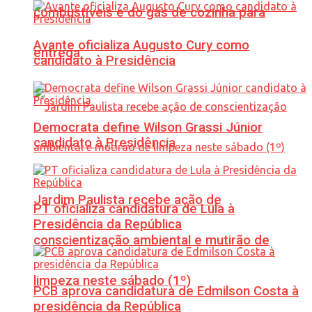
combustíveis e do gás de cozinha para
Avante oficializa Augusto Cury como
entrega
candidato à Presidência
Democrata define Wilson Grassi Júnior
candidato à Presidência
Jardim Paulista recebe ação de
PT oficializa candidatura de Lula à
Presidência da República
conscientização ambiental e mutirão de
limpeza neste sábado (1º)
PCB aprova candidatura de Edmilson Costa à
presidência da República