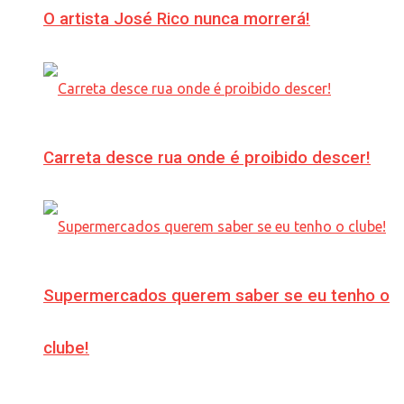
O artista José Rico nunca morrerá!
Carreta desce rua onde é proibido descer!
Supermercados querem saber se eu tenho o
clube!