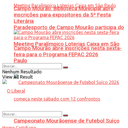
Campo Mourão: Biblioteca Municipal abre
inscrições para expositores da 5ª Festa
Literária
Paradesporto de Campo Mourão participa do
Meeting Paralímpico Loterias Caixa em São
Campo Mourão abre inscrições nesta sexta-
feira para o Programa FEPAC 2026
Paulo
Nenhum Resultado
View All Result
Campeonato Mourãoense de Futebol Suíço
Home
Cotidiano