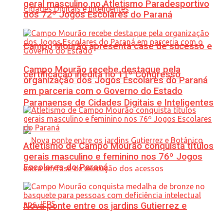
geral masculino no Atletismo Paradesportivo
dos 72º Jogos Escolares do Paraná
Campo Mourão apresenta case de sucesso e
Campo Mourão recebe destaque pela
certificação inédita no 11º Congresso
organização dos Jogos Escolares do Paraná
em parceria com o Governo do Estado
Paranaense de Cidades Digitais e Inteligentes
Atletismo de Campo Mourão conquista títulos
gerais masculino e feminino nos 76º Jogos
Escolares do Paraná
Nova ponte entre os jardins Gutierrez e