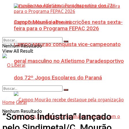
Campo Mourão abre inscrições nesta sexta-
feira para o Programa FEPAC 2026
Campo Mourão conquista vice-campeonato
Nenhum Resultado
View All Result
geral masculino no Atletismo Paradesportivo
dos 72º Jogos Escolares do Paraná
Home
Geral
Nenhum Resultado
“Somos Indústria” lançado
pelo Sindimetal/C. Mourão