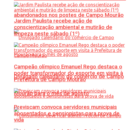
abandonados nos postes de Campo Mourão
Jardim Paulista recebe ação de
conscientização ambiental e mutirão de
limpeza neste sábado (1º)
Campeão olímpico Emanuel Rego destaca o
poder transformador do esporte em visita à
Divulgado calendário do comércio de Campo
Prefeitura de Campo Mourão
Mourão para o mês de agosto
Previscam convoca servidores municipais
aposentados e pensionistas para prova de
vida