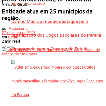
View All Result
Entidade atua em 25 municípios da
região.
Campo Mourão recebe destaque pela
por
Assessoria
27 de maio de 2025
organização dos Jogos Escolares do Paraná
em
Geral
2 min read
em parceria com o Governo do Estado