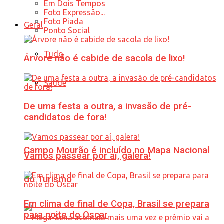
Em Dois Tempos
Foto Expressão...
Foto Piada
Geral
Ponto Social
Tudo
Árvore não é cabide de sacola de lixo!
Saúde
De uma festa a outra, a invasão de pré-
candidatos de fora!
Campo Mourão é incluído no Mapa Nacional
Vamos passear por aí, galera!
do Turismo
Em clima de final de Copa, Brasil se prepara
para noite do Oscar