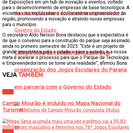
de Exposições em um hub de inovação e eventos, voltado
para o desenvolvimento de empresas de base tecnológica. A
iniciativa visa impulsionar o ecossistema empreendedor da
região, promovendo a inovação e atraindo novas empresas
para o município.
O secretário Aldo Nelson Bona destacou que a expectativa é
de que o convênio para a construção do parque seja assinado
ainda no primeiro semestre de 2025. “Este é um projeto de
grande importância para a cidade e para o estado, e a nossa
Campo Mourão recebe destaque pela
meta é acelerar o processo para que o Parque de Tecnologia
e Empreendedorismo se torne uma realidade”, afirmou Bona.
organização dos Jogos Escolares do Paraná
VEJA
TAMBÉM
em parceria com o Governo do Estado
Geral
Campo Mourão é incluído no Mapa Nacional do
Turismo
Geral