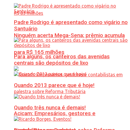
Padre Rodrigo é apresentado como vigário no
Santuário
Ninguém acerta Mega-Sena; prêmio acumula
para R$ 165 milhões
Para alguns, os canteiros das avenidas
centrais são depósitos de lixo
Quando 2013 parece que é hoje!
Quando três nunca é demais!
Acicam: Empresários, gestores e