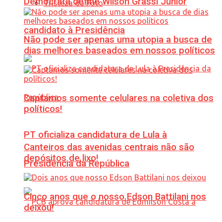
Democrata define Wilson Grassi Júnior
Tristeza da Foto
candidato à Presidência
Não pode ser apenas uma utopia a busca de
dias melhores baseados em nossos políticos
Captamos somente celulares na coletiva dos
políticos!
PT oficializa candidatura de Lula à
Canteiros das avenidas centrais não são
depósitos de lixo!
Presidência da República
Cinco anos que o nosso Edson Battilani nos
deixou!