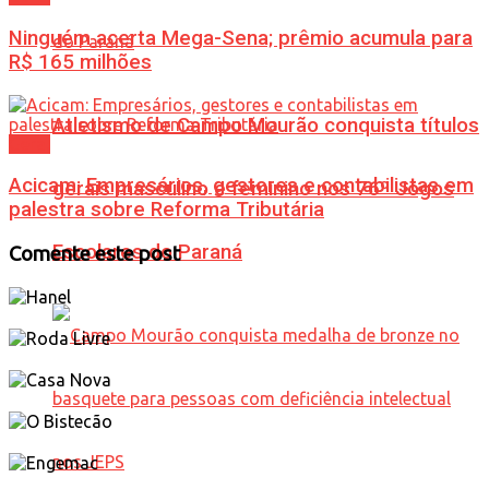
Ninguém acerta Mega-Sena; prêmio acumula para
R$ 165 milhões
Atletismo de Campo Mourão conquista títulos
Geral
Acicam: Empresários, gestores e contabilistas em
gerais masculino e feminino nos 76º Jogos
palestra sobre Reforma Tributária
Escolares do Paraná
Comente este post