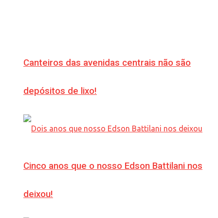
Canteiros das avenidas centrais não são
depósitos de lixo!
Cinco anos que o nosso Edson Battilani nos
deixou!