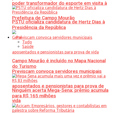
poder transformador do esporte em visita à
Prefeitura de Campo Mourão
PSTU oficializa candidatura de Hertz Dias à
Presidência da República
Geral
Tudo
Saúde
Campo Mourão é incluído no Mapa Nacional
do Turismo
Previscam convoca servidores municipais
aposentados e pensionistas para prova de
Ninguém acerta Mega-Sena; prêmio acumula
para R$ 165 milhões
vida