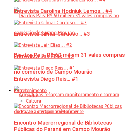
Entrevista Carolina Hodniuk Lemos… #4
Entrevista Gilmar Cardoso… #3
Dia dos Pais: R$ 60 mil em 31 vales compras
Entrevista Jair Elias… #2
no comércio de Campo Mourão
Entrevista Diego Reis… #1
Entretenimento
Tudo
Cultura
Encontro Macrorregional de Bibliotecas
Públicas do Paraná em Campo Mourão