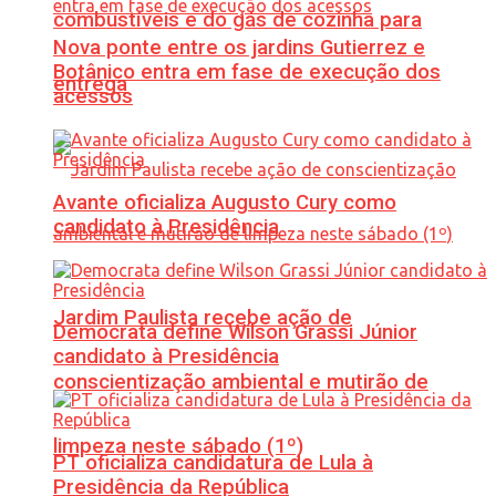
combustíveis e do gás de cozinha para
Nova ponte entre os jardins Gutierrez e
Botânico entra em fase de execução dos
entrega
acessos
Avante oficializa Augusto Cury como
candidato à Presidência
Jardim Paulista recebe ação de
Democrata define Wilson Grassi Júnior
candidato à Presidência
conscientização ambiental e mutirão de
limpeza neste sábado (1º)
PT oficializa candidatura de Lula à
Presidência da República