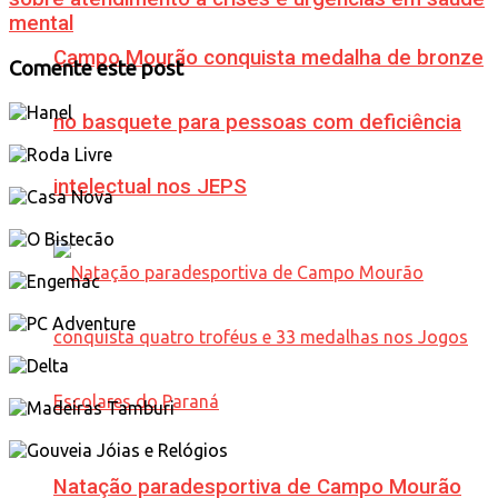
mental
Campo Mourão conquista medalha de bronze
Comente este post
no basquete para pessoas com deficiência
intelectual nos JEPS
Natação paradesportiva de Campo Mourão