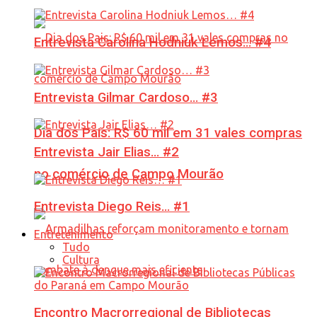
Entrevista Carolina Hodniuk Lemos… #4
Entrevista Gilmar Cardoso… #3
Dia dos Pais: R$ 60 mil em 31 vales compras
Entrevista Jair Elias… #2
no comércio de Campo Mourão
Entrevista Diego Reis… #1
Entretenimento
Tudo
Cultura
Encontro Macrorregional de Bibliotecas