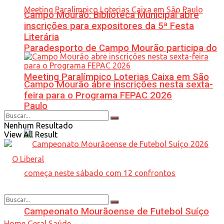
Campo Mourão: Biblioteca Municipal abre
inscrições para expositores da 5ª Festa
Literária
Paradesporto de Campo Mourão participa do
Meeting Paralímpico Loterias Caixa em São
Campo Mourão abre inscrições nesta sexta-
feira para o Programa FEPAC 2026
Paulo
Nenhum Resultado
View All Result
Campeonato Mourãoense de Futebol Suíço
Home
Geral
Saúde