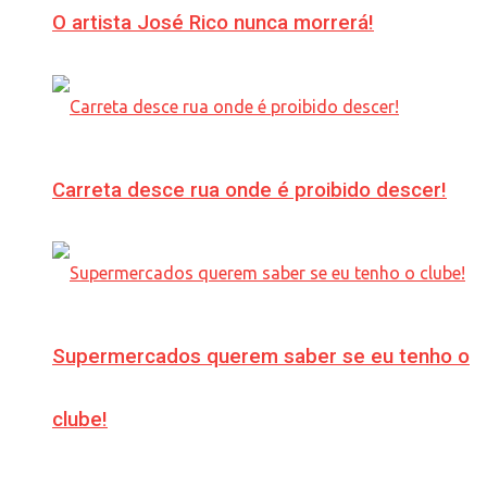
O artista José Rico nunca morrerá!
Carreta desce rua onde é proibido descer!
Supermercados querem saber se eu tenho o
clube!