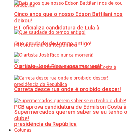
Cinco anos que o nosso Edson Battilani nos
deixou!
PT oficializa candidatura de Lula à
Que saudade do tempo antigo!
Presidência da República
O artista José Rico nunca morrerá!
Carreta desce rua onde é proibido descer!
PCB aprova candidatura de Edmilson Costa à
Supermercados querem saber se eu tenho o
clube!
presidência da República
Colunas