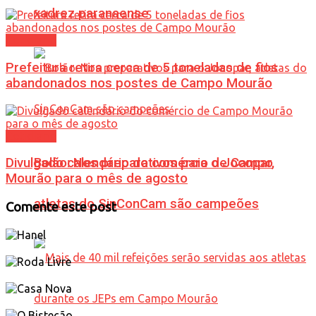
xadrez paranaense
Cotidiano
Prefeitura retira cerca de 5 toneladas de fios
abandonados nos postes de Campo Mourão
Cotidiano
Bolão: Nos preparativos para o Jocopar,
Divulgado calendário do comércio de Campo
Mourão para o mês de agosto
atletas do SinConCam são campeões
Comente este post