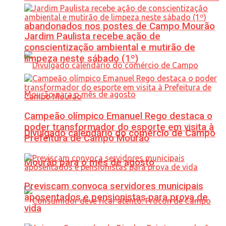
abandonados nos postes de Campo Mourão
Jardim Paulista recebe ação de
conscientização ambiental e mutirão de
limpeza neste sábado (1º)
Campeão olímpico Emanuel Rego destaca o
poder transformador do esporte em visita à
Divulgado calendário do comércio de Campo
Prefeitura de Campo Mourão
Mourão para o mês de agosto
Previscam convoca servidores municipais
aposentados e pensionistas para prova de
vida