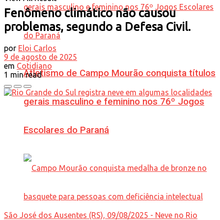
Fenômeno climático não causou
problemas, segundo a Defesa Civil.
por
Eloi Carlos
9 de agosto de 2025
em
Cotidiano
Atletismo de Campo Mourão conquista títulos
1 min read
gerais masculino e feminino nos 76º Jogos
Escolares do Paraná
São José dos Ausentes (RS), 09/08/2025 - Neve no Rio