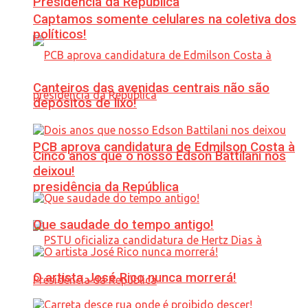
Presidência da República
Captamos somente celulares na coletiva dos
políticos!
Canteiros das avenidas centrais não são
depósitos de lixo!
PCB aprova candidatura de Edmilson Costa à
Cinco anos que o nosso Edson Battilani nos
deixou!
presidência da República
Que saudade do tempo antigo!
O artista José Rico nunca morrerá!