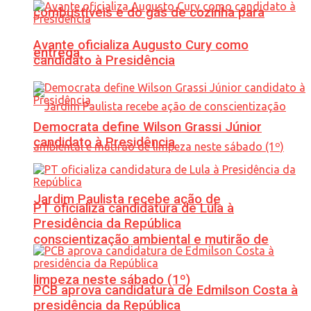
combustíveis e do gás de cozinha para
Avante oficializa Augusto Cury como
entrega
candidato à Presidência
Democrata define Wilson Grassi Júnior
candidato à Presidência
Jardim Paulista recebe ação de
PT oficializa candidatura de Lula à
Presidência da República
conscientização ambiental e mutirão de
limpeza neste sábado (1º)
PCB aprova candidatura de Edmilson Costa à
presidência da República