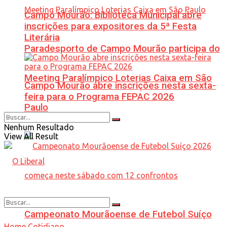
Campo Mourão: Biblioteca Municipal abre
inscrições para expositores da 5ª Festa
Literária
Paradesporto de Campo Mourão participa do
Meeting Paralímpico Loterias Caixa em São
Campo Mourão abre inscrições nesta sexta-
feira para o Programa FEPAC 2026
Paulo
Nenhum Resultado
View All Result
Campeonato Mourãoense de Futebol Suíço
Home
Cotidiano