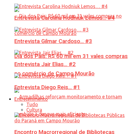
Entrevista Carolina Hodniuk Lemos… #4
Entrevista Gilmar Cardoso… #3
Dia dos Pais: R$ 60 mil em 31 vales compras
Entrevista Jair Elias… #2
no comércio de Campo Mourão
Entrevista Diego Reis… #1
Entretenimento
Tudo
Cultura
Encontro Macrorregional de Bibliotecas