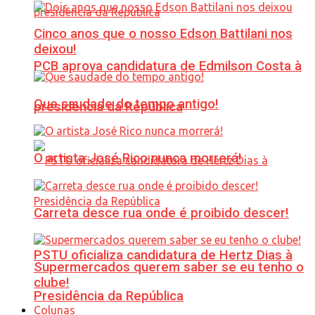
Cinco anos que o nosso Edson Battilani nos
deixou!
PCB aprova candidatura de Edmilson Costa à
Que saudade do tempo antigo!
presidência da República
O artista José Rico nunca morrerá!
Carreta desce rua onde é proibido descer!
PSTU oficializa candidatura de Hertz Dias à
Supermercados querem saber se eu tenho o
clube!
Presidência da República
Colunas