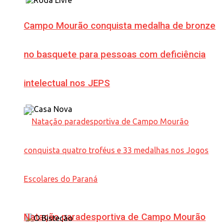
Campo Mourão conquista medalha de bronze
no basquete para pessoas com deficiência
intelectual nos JEPS
Natação paradesportiva de Campo Mourão