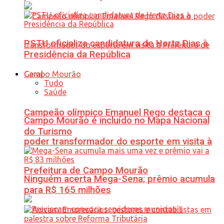
PSTU oficializa candidatura de Hertz Dias à
Presidência da República
Geral
Tudo
Saúde
Campeão olímpico Emanuel Rego destaca o
Campo Mourão é incluído no Mapa Nacional
do Turismo
poder transformador do esporte em visita à
Prefeitura de Campo Mourão
Ninguém acerta Mega-Sena; prêmio acumula
para R$ 165 milhões