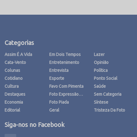
Categorias
Assim É A Vida
Em Dois Tempos
Lazer
Cata-Vento
Entretenimento
Opinião
Colunas
Entrevista
Política
Cotidiano
Esporte
Ponto Social
Cultura
Favo Com Pimenta
Saúde
Destaques
Foto Expressão…
Sem Categoria
Economia
Foto Piada
Síntese
Editorial
Geral
Tristeza Da Foto
Siga-nos no Facebook