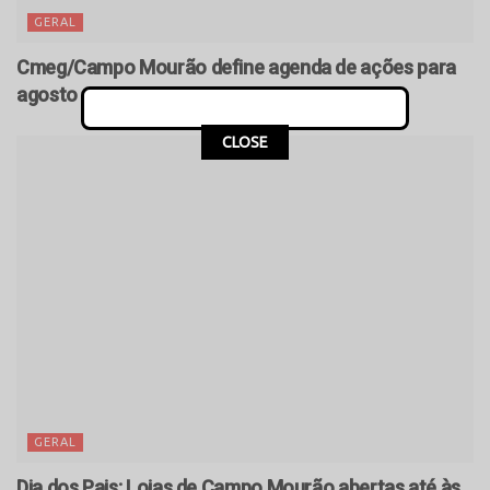
GERAL
Cmeg/Campo Mourão define agenda de ações para
agosto
CLOSE
GERAL
Dia dos Pais: Lojas de Campo Mourão abertas até às