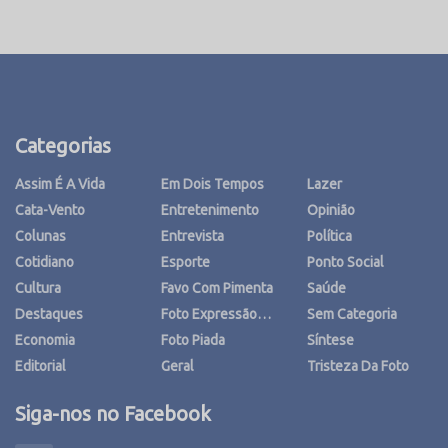
Categorias
Assim É A Vida
Em Dois Tempos
Lazer
Cata-Vento
Entretenimento
Opinião
Colunas
Entrevista
Política
Cotidiano
Esporte
Ponto Social
Cultura
Favo Com Pimenta
Saúde
Destaques
Foto Expressão…
Sem Categoria
Economia
Foto Piada
Síntese
Editorial
Geral
Tristeza Da Foto
Siga-nos no Facebook