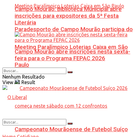
Campo Mourão: Biblioteca Municipal abre
inscrições para expositores da 5ª Festa
Literária
Paradesporto de Campo Mourão participa do
Meeting Paralímpico Loterias Caixa em São
Campo Mourão abre inscrições nesta sexta-
feira para o Programa FEPAC 2026
Paulo
Nenhum Resultado
View All Result
Campeonato Mourãoense de Futebol Suíço
Home
Cotidiano