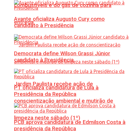
combustíveis e do gás de cozinha para
Avante oficializa Augusto Cury como
entrega
candidato à Presidência
Democrata define Wilson Grassi Júnior
candidato à Presidência
Jardim Paulista recebe ação de
PT oficializa candidatura de Lula à
Presidência da República
conscientização ambiental e mutirão de
limpeza neste sábado (1º)
PCB aprova candidatura de Edmilson Costa à
presidência da República