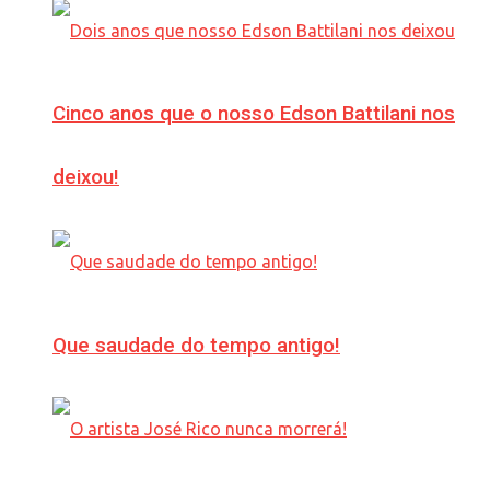
Cinco anos que o nosso Edson Battilani nos
deixou!
Que saudade do tempo antigo!