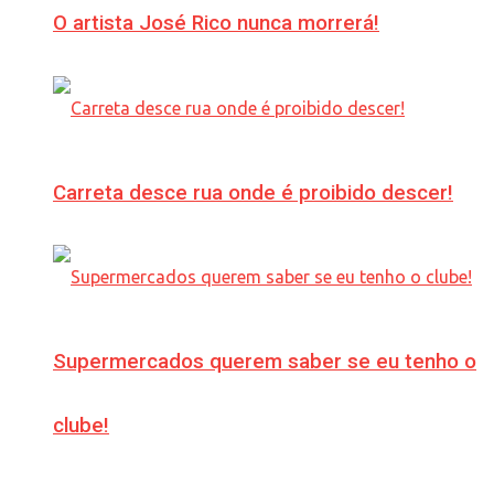
O artista José Rico nunca morrerá!
Carreta desce rua onde é proibido descer!
Supermercados querem saber se eu tenho o
clube!