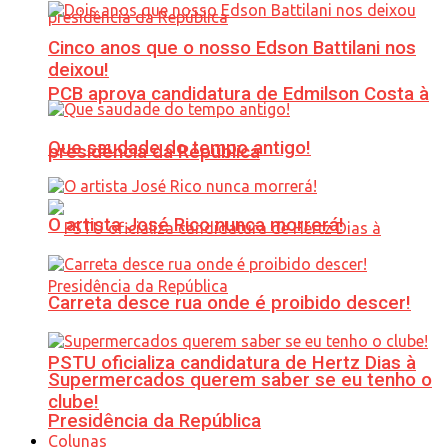
Cinco anos que o nosso Edson Battilani nos
deixou!
PCB aprova candidatura de Edmilson Costa à
Que saudade do tempo antigo!
presidência da República
O artista José Rico nunca morrerá!
Carreta desce rua onde é proibido descer!
PSTU oficializa candidatura de Hertz Dias à
Supermercados querem saber se eu tenho o
clube!
Presidência da República
Colunas