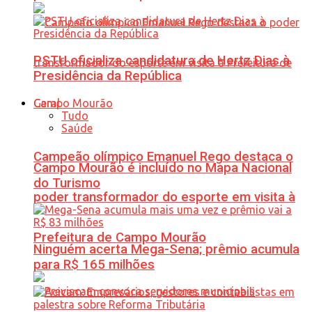
PSTU oficializa candidatura de Hertz Dias à
Presidência da República
Geral
Tudo
Saúde
Campeão olímpico Emanuel Rego destaca o
Campo Mourão é incluído no Mapa Nacional
do Turismo
poder transformador do esporte em visita à
Prefeitura de Campo Mourão
Ninguém acerta Mega-Sena; prêmio acumula
para R$ 165 milhões