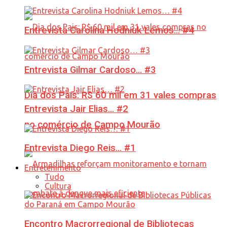
Entrevista Carolina Hodniuk Lemos… #4
Entrevista Gilmar Cardoso… #3
Dia dos Pais: R$ 60 mil em 31 vales compras
Entrevista Jair Elias… #2
no comércio de Campo Mourão
Entrevista Diego Reis… #1
Entretenimento
Tudo
Cultura
Encontro Macrorregional de Bibliotecas