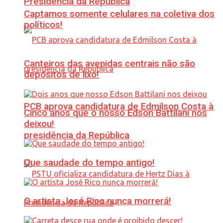
Presidência da República
Captamos somente celulares na coletiva dos
políticos!
Canteiros das avenidas centrais não são
depósitos de lixo!
PCB aprova candidatura de Edmilson Costa à
Cinco anos que o nosso Edson Battilani nos
deixou!
presidência da República
Que saudade do tempo antigo!
O artista José Rico nunca morrerá!