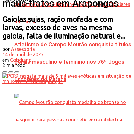
maus-tratos em Arapongas
Gaiolas sujas, ração mofada e com
larvas, excesso de aves na mesma
gaiola, falta de iluminação natural e...
Atletismo de Campo Mourão conquista títulos
por
Assessoria
14 de abril de 2025
em
Cotidiano
gerais masculino e feminino nos 76º Jogos
2 min read
Escolares do Paraná