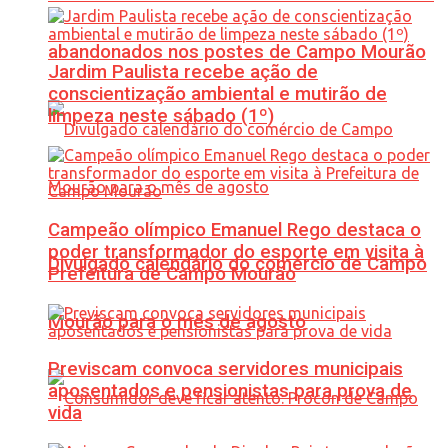
abandonados nos postes de Campo Mourão
Jardim Paulista recebe ação de
conscientização ambiental e mutirão de
limpeza neste sábado (1º)
Campeão olímpico Emanuel Rego destaca o
poder transformador do esporte em visita à
Divulgado calendário do comércio de Campo
Prefeitura de Campo Mourão
Mourão para o mês de agosto
Previscam convoca servidores municipais
aposentados e pensionistas para prova de
vida