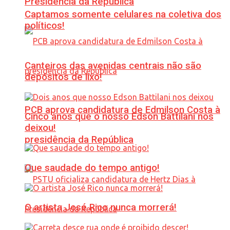
Presidência da República
Captamos somente celulares na coletiva dos
políticos!
Canteiros das avenidas centrais não são
depósitos de lixo!
PCB aprova candidatura de Edmilson Costa à
Cinco anos que o nosso Edson Battilani nos
deixou!
presidência da República
Que saudade do tempo antigo!
O artista José Rico nunca morrerá!