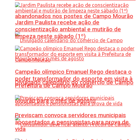
abandonados nos postes de Campo Mourão
Jardim Paulista recebe ação de
conscientização ambiental e mutirão de
limpeza neste sábado (1º)
Campeão olímpico Emanuel Rego destaca o
poder transformador do esporte em visita à
Divulgado calendário do comércio de Campo
Prefeitura de Campo Mourão
Mourão para o mês de agosto
Previscam convoca servidores municipais
aposentados e pensionistas para prova de
vida