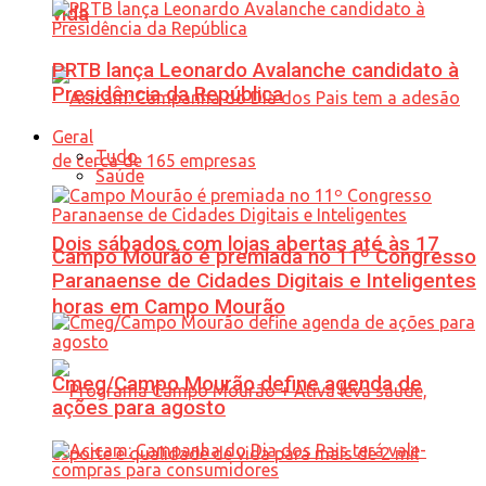
vida
PRTB lança Leonardo Avalanche candidato à
Presidência da República
Geral
Tudo
Saúde
Dois sábados com lojas abertas até às 17
Campo Mourão é premiada no 11º Congresso
Paranaense de Cidades Digitais e Inteligentes
horas em Campo Mourão
Cmeg/Campo Mourão define agenda de
ações para agosto