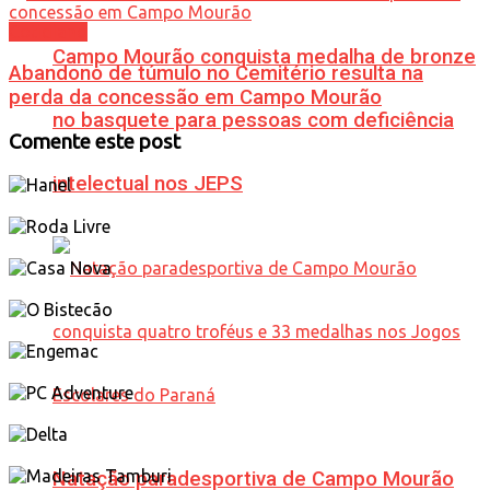
Cotidiano
Campo Mourão conquista medalha de bronze
Abandono de túmulo no Cemitério resulta na
perda da concessão em Campo Mourão
no basquete para pessoas com deficiência
Comente este post
intelectual nos JEPS
Natação paradesportiva de Campo Mourão