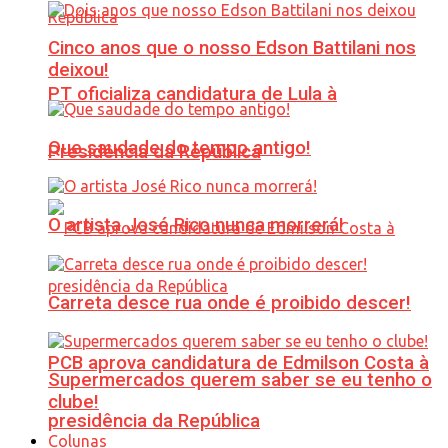
Cinco anos que o nosso Edson Battilani nos
deixou!
PT oficializa candidatura de Lula à
Que saudade do tempo antigo!
Presidência da República
O artista José Rico nunca morrerá!
Carreta desce rua onde é proibido descer!
PCB aprova candidatura de Edmilson Costa à
Supermercados querem saber se eu tenho o
clube!
presidência da República
Colunas