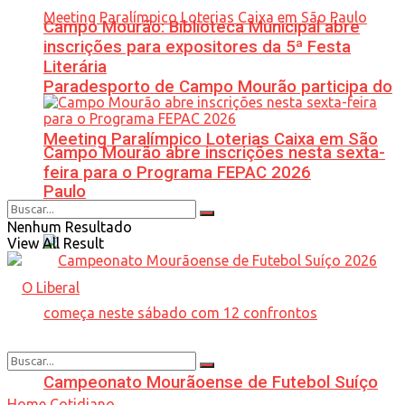
Campo Mourão: Biblioteca Municipal abre
inscrições para expositores da 5ª Festa
Literária
Paradesporto de Campo Mourão participa do
Meeting Paralímpico Loterias Caixa em São
Campo Mourão abre inscrições nesta sexta-
feira para o Programa FEPAC 2026
Paulo
Nenhum Resultado
View All Result
Campeonato Mourãoense de Futebol Suíço
Home
Cotidiano