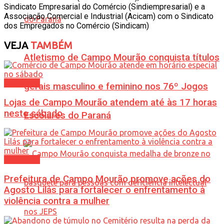
Sindicato Empresarial do Comércio (Sindiempresarial) e a
Associação Comercial e Industrial (Acicam) com o Sindicato
dos Empregados no Comércio (Sindicam)
VEJA
TAMBÉM
Atletismo de Campo Mourão conquista títulos
Cotidiano
gerais masculino e feminino nos 76º Jogos
Lojas de Campo Mourão atendem até às 17 horas
neste sábado
Escolares do Paraná
Cotidiano
Prefeitura de Campo Mourão promove ações do
Agosto Lilás para fortalecer o enfrentamento à
violência contra a mulher