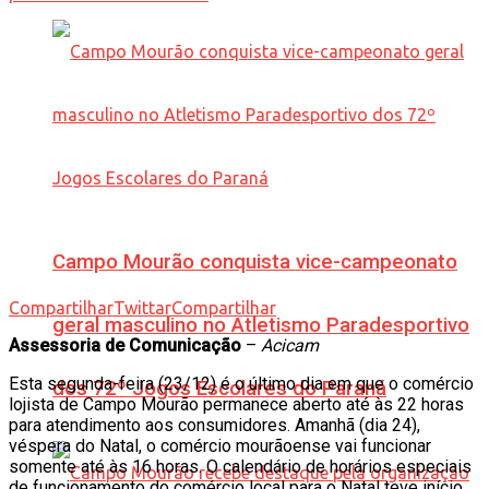
Campo Mourão conquista vice-campeonato
Compartilhar
Twittar
Compartilhar
geral masculino no Atletismo Paradesportivo
Assessoria de Comunicação
–
Acicam
Esta segunda-feira (23/12) é o último dia em que o comércio
dos 72º Jogos Escolares do Paraná
lojista de Campo Mourão permanece aberto até às 22 horas
para atendimento aos consumidores. Amanhã (dia 24),
véspera do Natal, o comércio mourãoense vai funcionar
somente até às 16 horas. O calendário de horários especiais
de funcionamento do comércio local para o Natal teve início