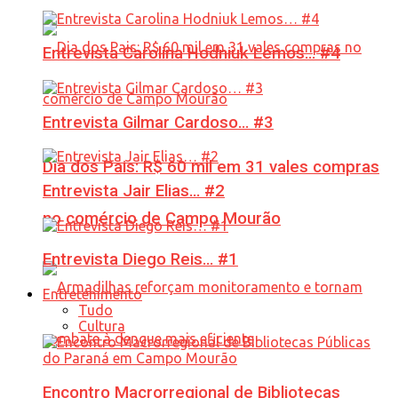
Entrevista Carolina Hodniuk Lemos… #4
Entrevista Gilmar Cardoso… #3
Dia dos Pais: R$ 60 mil em 31 vales compras
Entrevista Jair Elias… #2
no comércio de Campo Mourão
Entrevista Diego Reis… #1
Entretenimento
Tudo
Cultura
Encontro Macrorregional de Bibliotecas