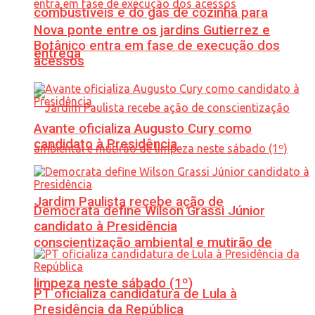
combustíveis e do gás de cozinha para
Nova ponte entre os jardins Gutierrez e
Botânico entra em fase de execução dos
entrega
acessos
Avante oficializa Augusto Cury como
candidato à Presidência
Jardim Paulista recebe ação de
Democrata define Wilson Grassi Júnior
candidato à Presidência
conscientização ambiental e mutirão de
limpeza neste sábado (1º)
PT oficializa candidatura de Lula à
Presidência da República