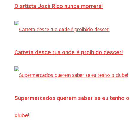
O artista José Rico nunca morrerá!
Carreta desce rua onde é proibido descer!
Supermercados querem saber se eu tenho o
clube!