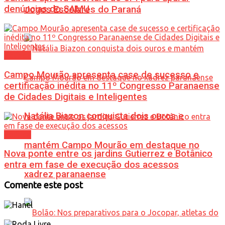
denúncias do SAMU
Jogos Escolares do Paraná
Política
Campo Mourão apresenta case de sucesso e
certificação inédita no 11º Congresso Paranaense
de Cidades Digitais e Inteligentes
Natália Biazon conquista dois ouros e
Política
mantém Campo Mourão em destaque no
Nova ponte entre os jardins Gutierrez e Botânico
entra em fase de execução dos acessos
xadrez paranaense
Comente este post