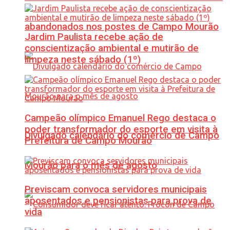
abandonados nos postes de Campo Mourão
Jardim Paulista recebe ação de
conscientização ambiental e mutirão de
limpeza neste sábado (1º)
Campeão olímpico Emanuel Rego destaca o
poder transformador do esporte em visita à
Divulgado calendário do comércio de Campo
Prefeitura de Campo Mourão
Mourão para o mês de agosto
Previscam convoca servidores municipais
aposentados e pensionistas para prova de
vida