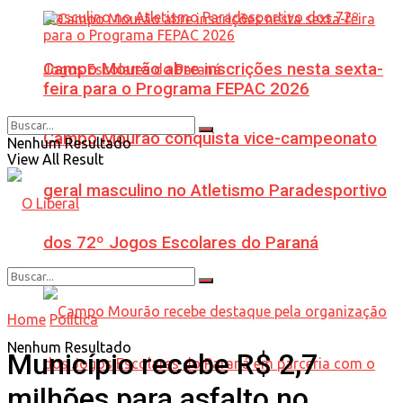
Campo Mourão abre inscrições nesta sexta-
feira para o Programa FEPAC 2026
Campo Mourão conquista vice-campeonato
Nenhum Resultado
View All Result
geral masculino no Atletismo Paradesportivo
dos 72º Jogos Escolares do Paraná
Home
Política
Nenhum Resultado
Município recebe R$ 2,7
milhões para asfalto no