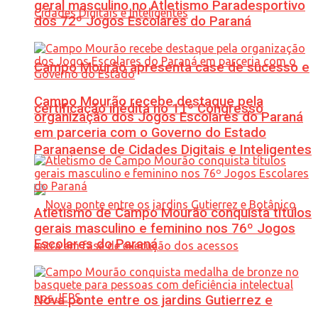
geral masculino no Atletismo Paradesportivo
dos 72º Jogos Escolares do Paraná
Campo Mourão apresenta case de sucesso e
Campo Mourão recebe destaque pela
certificação inédita no 11º Congresso
organização dos Jogos Escolares do Paraná
em parceria com o Governo do Estado
Paranaense de Cidades Digitais e Inteligentes
Atletismo de Campo Mourão conquista títulos
gerais masculino e feminino nos 76º Jogos
Escolares do Paraná
Nova ponte entre os jardins Gutierrez e