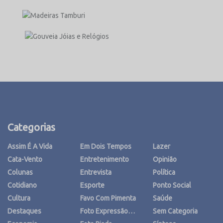
Categorias
Assim É A Vida
Em Dois Tempos
Lazer
Cata-Vento
Entretenimento
Opinião
Colunas
Entrevista
Política
Cotidiano
Esporte
Ponto Social
Cultura
Favo Com Pimenta
Saúde
Destaques
Foto Expressão…
Sem Categoria