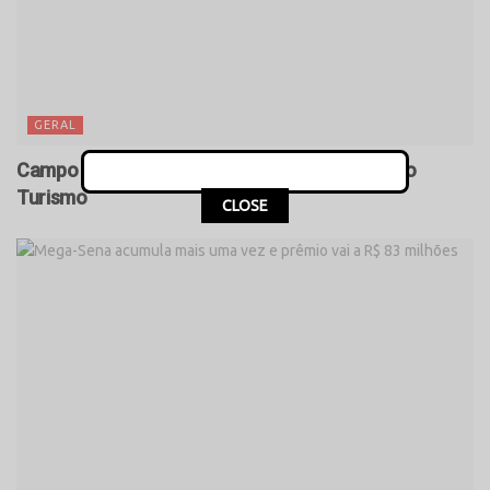
GERAL
Campo Mourão é incluído no Mapa Nacional do
Turismo
CLOSE