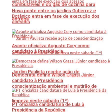
combustíveis e do gás de cozinha para
Nova ponte entre os jardins Gutierrez e
Botânico entra em fase de execução dos
entrega
acessos
Avante oficializa Augusto Cury como
candidato à Presidência
Jardim Paulista recebe ação de
Democrata define Wilson Grassi Júnior
candidato à Presidência
conscientização ambiental e mutirão de
limpeza neste sábado (1º)
PT oficializa candidatura de Lula à
Presidência da República