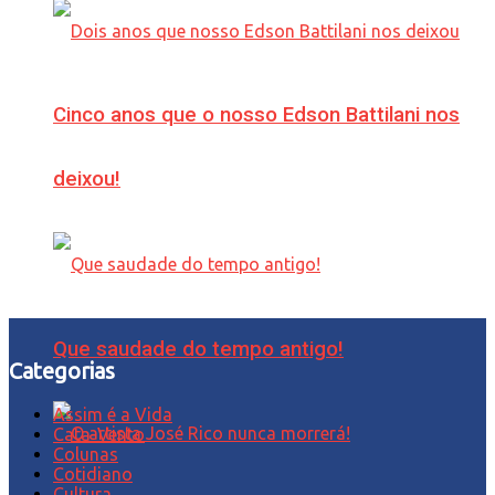
Cinco anos que o nosso Edson Battilani nos
deixou!
Que saudade do tempo antigo!
Categorias
Assim é a Vida
Cata-Vento
Colunas
Cotidiano
Cultura