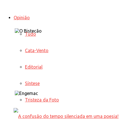
Opinião
Tudo
Cata-Vento
Editorial
Síntese
Tristeza da Foto