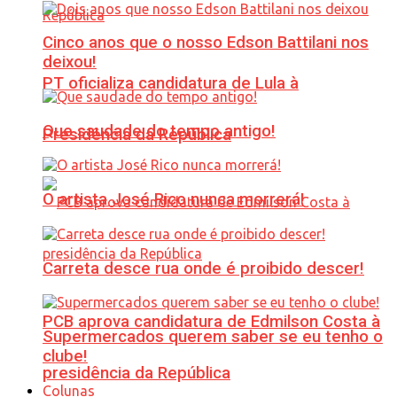
Cinco anos que o nosso Edson Battilani nos
deixou!
PT oficializa candidatura de Lula à
Que saudade do tempo antigo!
Presidência da República
O artista José Rico nunca morrerá!
Carreta desce rua onde é proibido descer!
PCB aprova candidatura de Edmilson Costa à
Supermercados querem saber se eu tenho o
clube!
presidência da República
Colunas