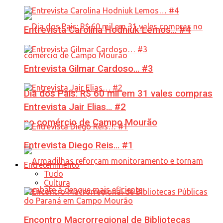
Entrevista Carolina Hodniuk Lemos… #4
Entrevista Gilmar Cardoso… #3
Dia dos Pais: R$ 60 mil em 31 vales compras
Entrevista Jair Elias… #2
no comércio de Campo Mourão
Entrevista Diego Reis… #1
Entretenimento
Tudo
Cultura
Encontro Macrorregional de Bibliotecas