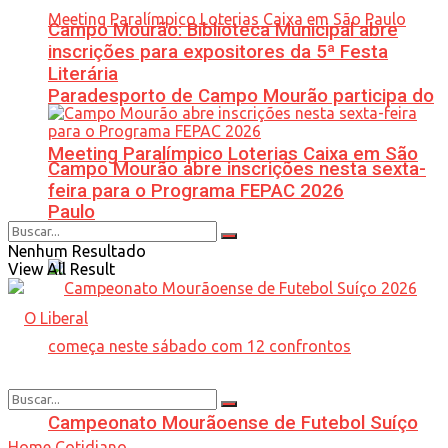
Campo Mourão: Biblioteca Municipal abre
inscrições para expositores da 5ª Festa
Literária
Paradesporto de Campo Mourão participa do
Meeting Paralímpico Loterias Caixa em São
Campo Mourão abre inscrições nesta sexta-
feira para o Programa FEPAC 2026
Paulo
Nenhum Resultado
View All Result
Campeonato Mourãoense de Futebol Suíço
Home
Cotidiano