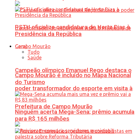
PSTU oficializa candidatura de Hertz Dias à
Presidência da República
Geral
Tudo
Saúde
Campeão olímpico Emanuel Rego destaca o
Campo Mourão é incluído no Mapa Nacional
do Turismo
poder transformador do esporte em visita à
Prefeitura de Campo Mourão
Ninguém acerta Mega-Sena; prêmio acumula
para R$ 165 milhões