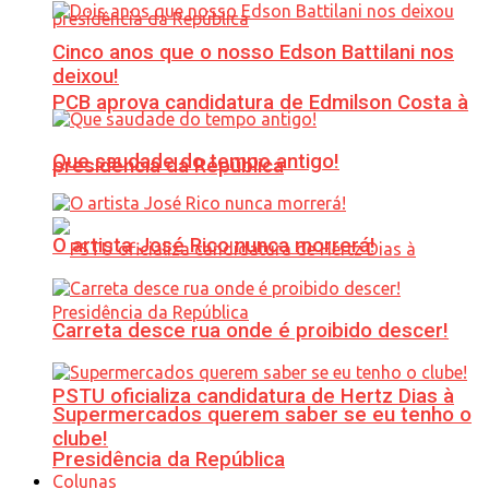
Cinco anos que o nosso Edson Battilani nos
deixou!
PCB aprova candidatura de Edmilson Costa à
Que saudade do tempo antigo!
presidência da República
O artista José Rico nunca morrerá!
Carreta desce rua onde é proibido descer!
PSTU oficializa candidatura de Hertz Dias à
Supermercados querem saber se eu tenho o
clube!
Presidência da República
Colunas