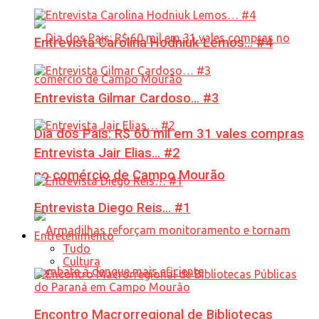
Entrevista Carolina Hodniuk Lemos… #4
Entrevista Gilmar Cardoso… #3
Dia dos Pais: R$ 60 mil em 31 vales compras
Entrevista Jair Elias… #2
no comércio de Campo Mourão
Entrevista Diego Reis… #1
Entretenimento
Tudo
Cultura
Encontro Macrorregional de Bibliotecas