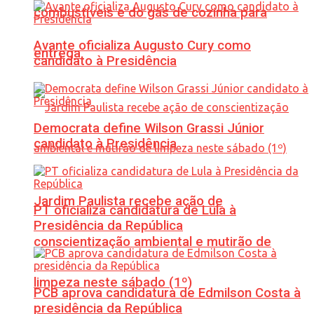
combustíveis e do gás de cozinha para
Avante oficializa Augusto Cury como
entrega
candidato à Presidência
Democrata define Wilson Grassi Júnior
candidato à Presidência
Jardim Paulista recebe ação de
PT oficializa candidatura de Lula à
Presidência da República
conscientização ambiental e mutirão de
limpeza neste sábado (1º)
PCB aprova candidatura de Edmilson Costa à
presidência da República