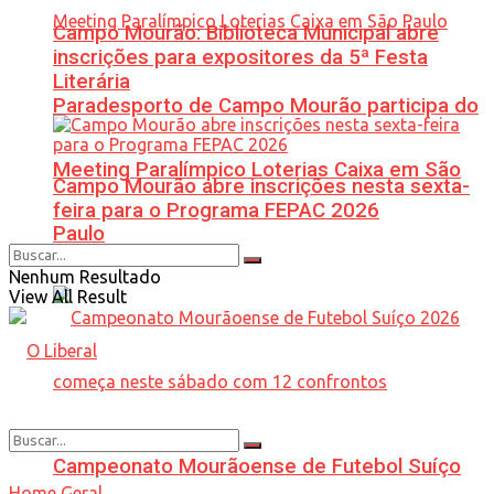
Campo Mourão: Biblioteca Municipal abre
inscrições para expositores da 5ª Festa
Literária
Paradesporto de Campo Mourão participa do
Meeting Paralímpico Loterias Caixa em São
Campo Mourão abre inscrições nesta sexta-
feira para o Programa FEPAC 2026
Paulo
Nenhum Resultado
View All Result
Campeonato Mourãoense de Futebol Suíço
Home
Geral