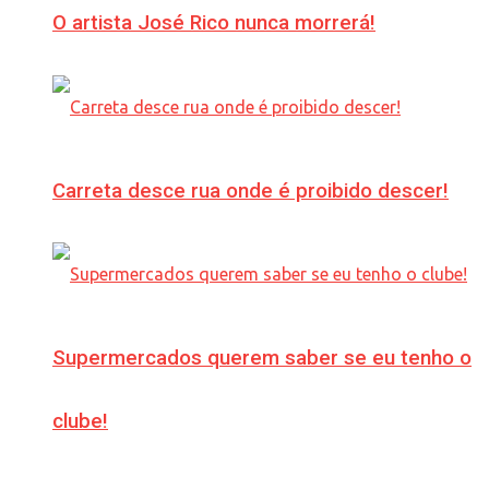
O artista José Rico nunca morrerá!
Carreta desce rua onde é proibido descer!
Supermercados querem saber se eu tenho o
clube!