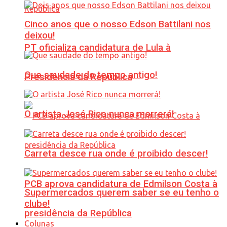
Cinco anos que o nosso Edson Battilani nos
deixou!
PT oficializa candidatura de Lula à
Que saudade do tempo antigo!
Presidência da República
O artista José Rico nunca morrerá!
Carreta desce rua onde é proibido descer!
PCB aprova candidatura de Edmilson Costa à
Supermercados querem saber se eu tenho o
clube!
presidência da República
Colunas