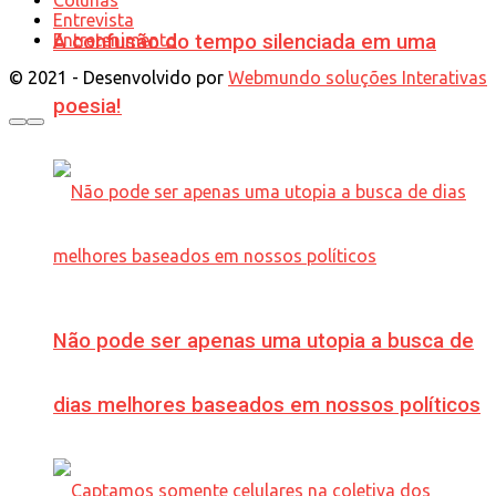
Entrevista
Entretenimento
A confusão do tempo silenciada em uma
© 2021 - Desenvolvido por
Webmundo soluções Interativas
poesia!
Não pode ser apenas uma utopia a busca de
dias melhores baseados em nossos políticos