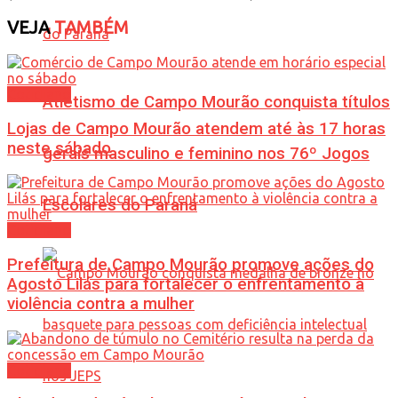
VEJA
TAMBÉM
Cotidiano
Atletismo de Campo Mourão conquista títulos
Lojas de Campo Mourão atendem até às 17 horas
neste sábado
gerais masculino e feminino nos 76º Jogos
Escolares do Paraná
Cotidiano
Prefeitura de Campo Mourão promove ações do
Agosto Lilás para fortalecer o enfrentamento à
violência contra a mulher
Cotidiano