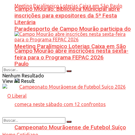
Campo Mourão: Biblioteca Municipal abre
inscrições para expositores da 5ª Festa
Literária
Paradesporto de Campo Mourão participa do
Meeting Paralímpico Loterias Caixa em São
Campo Mourão abre inscrições nesta sexta-
feira para o Programa FEPAC 2026
Paulo
Nenhum Resultado
View All Result
Campeonato Mourãoense de Futebol Suíço
Home
Cotidiano