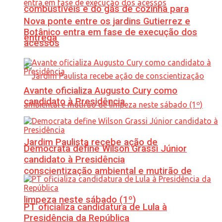
combustíveis e do gás de cozinha para
Nova ponte entre os jardins Gutierrez e
Botânico entra em fase de execução dos
entrega
acessos
Avante oficializa Augusto Cury como
candidato à Presidência
Jardim Paulista recebe ação de
Democrata define Wilson Grassi Júnior
candidato à Presidência
conscientização ambiental e mutirão de
limpeza neste sábado (1º)
PT oficializa candidatura de Lula à
Presidência da República