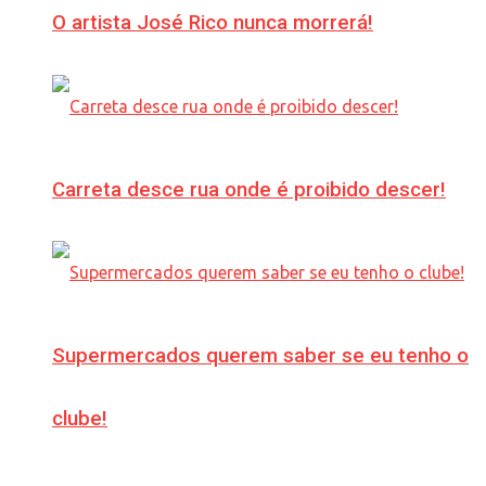
O artista José Rico nunca morrerá!
Carreta desce rua onde é proibido descer!
Supermercados querem saber se eu tenho o
clube!