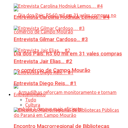
Entrevista Carolina Hodniuk Lemos… #4
Entrevista Gilmar Cardoso… #3
Dia dos Pais: R$ 60 mil em 31 vales compras
Entrevista Jair Elias… #2
no comércio de Campo Mourão
Entrevista Diego Reis… #1
Entretenimento
Tudo
Cultura
Encontro Macrorregional de Bibliotecas