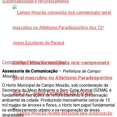
Compartilhar
Campo Mourão conquista vice-campeonato
Twittar
Compartilhar
Assessoria de Comunicação
–
Prefeitura de Campo
Mourão
geral masculino no Atletismo Paradesportivo
O Horto Municipal de Campo Mourão, sob coordenação da
Secretaria do Meio Ambiente e Bem-Estar Animal (SEMA), é
dos 72º Jogos Escolares do Paraná
fundamental nas ações de reflorestamento e preservação
ambiental da cidade. Produzindo mensalmente cerca de 15
mil mudas de árvores e flores, o Horto tem papel fundamental
no embelezamento urbano e na recuperação de áreas
degradadas.