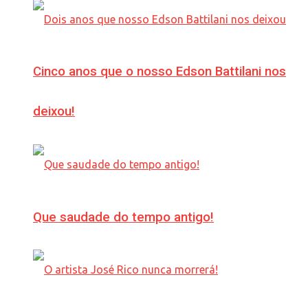
Cinco anos que o nosso Edson Battilani nos
deixou!
Que saudade do tempo antigo!