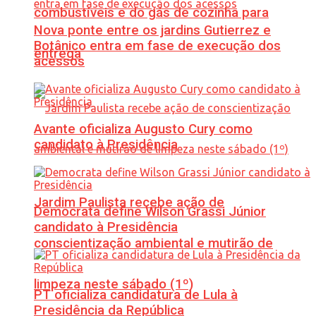
combustíveis e do gás de cozinha para
Nova ponte entre os jardins Gutierrez e
Botânico entra em fase de execução dos
entrega
acessos
Avante oficializa Augusto Cury como
candidato à Presidência
Jardim Paulista recebe ação de
Democrata define Wilson Grassi Júnior
candidato à Presidência
conscientização ambiental e mutirão de
limpeza neste sábado (1º)
PT oficializa candidatura de Lula à
Presidência da República