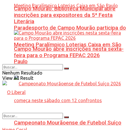
Campo Mourão: Biblioteca Municipal abre
inscrições para expositores da 5ª Festa
Literária
Paradesporto de Campo Mourão participa do
Meeting Paralímpico Loterias Caixa em São
Campo Mourão abre inscrições nesta sexta-
feira para o Programa FEPAC 2026
Paulo
Nenhum Resultado
View All Result
Campeonato Mourãoense de Futebol Suíço
Home
Geral