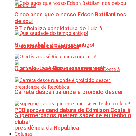
Cinco anos que o nosso Edson Battilani nos
deixou!
PT oficializa candidatura de Lula à
Que saudade do tempo antigo!
Presidência da República
O artista José Rico nunca morrerá!
Carreta desce rua onde é proibido descer!
PCB aprova candidatura de Edmilson Costa à
Supermercados querem saber se eu tenho o
clube!
presidência da República
Colunas