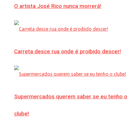
O artista José Rico nunca morrerá!
Carreta desce rua onde é proibido descer!
Supermercados querem saber se eu tenho o
clube!