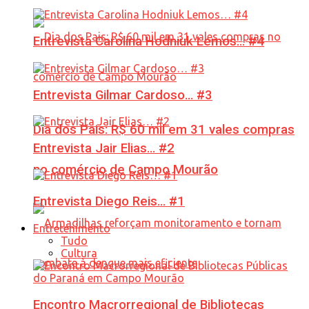
Entrevista Carolina Hodniuk Lemos… #4
Entrevista Gilmar Cardoso… #3
Dia dos Pais: R$ 60 mil em 31 vales compras
Entrevista Jair Elias… #2
no comércio de Campo Mourão
Entrevista Diego Reis… #1
Entretenimento
Tudo
Cultura
Encontro Macrorregional de Bibliotecas