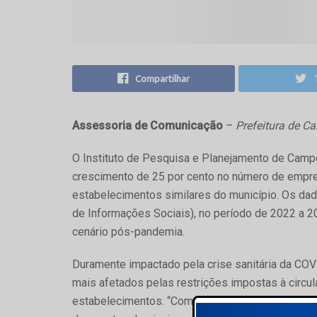
Compartilhar
Assessoria de Comunicação
–
Prefeitura de 
O Instituto de Pesquisa e Planejamento de Camp
crescimento de 25 por cento no número de empre
estabelecimentos similares do município. Os da
de Informações Sociais), no período de 2022 a 2
cenário pós-pandemia.
Duramente impactado pela crise sanitária da COV
mais afetados pelas restrições impostas à circu
estabelecimentos. “Com o retorno gradual da norm