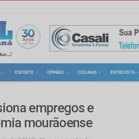
L
ESPORTE
OPINIÃO
COLUNAS
ENTREVISTA
siona empregos e
omia mourãoense