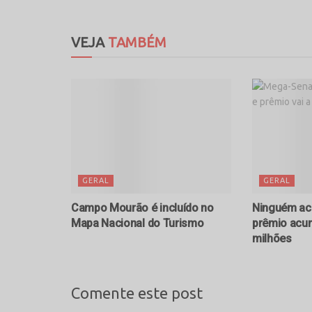
VEJA
TAMBÉM
GERAL
GERAL
Campo Mourão é incluído no
Ninguém ac
Mapa Nacional do Turismo
prêmio acum
milhões
Comente este post