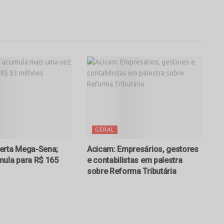
GERAL
erta Mega-Sena;
Acicam: Empresários, gestores
ula para R$ 165
e contabilistas em palestra
sobre Reforma Tributária