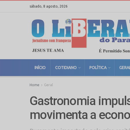
sábado, 8 agosto, 2026
INÍCIO
COTIDIANO
POLÍTICA
GERA
Home
Geral
Gastronomia impul
movimenta a econ