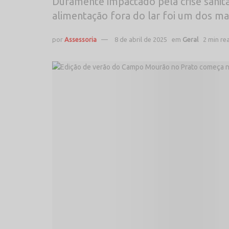
Duramente impactado pela crise sanit
alimentação fora do lar foi um dos mai
por
Assessoria
8 de abril de 2025
em
Geral
2 min re