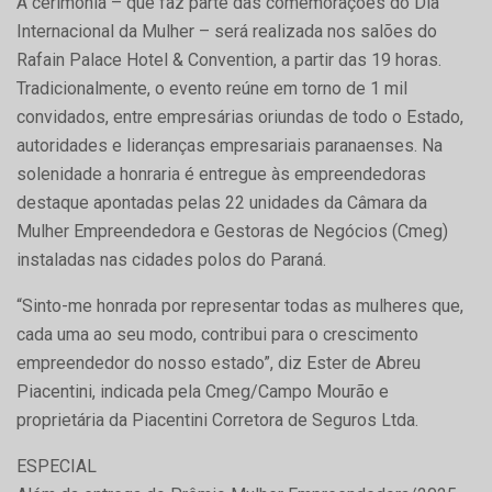
A cerimônia – que faz parte das comemorações do Dia
Internacional da Mulher – será realizada nos salões do
Rafain Palace Hotel & Convention, a partir das 19 horas.
Tradicionalmente, o evento reúne em torno de 1 mil
convidados, entre empresárias oriundas de todo o Estado,
autoridades e lideranças empresariais paranaenses. Na
solenidade a honraria é entregue às empreendedoras
destaque apontadas pelas 22 unidades da Câmara da
Mulher Empreendedora e Gestoras de Negócios (Cmeg)
instaladas nas cidades polos do Paraná.
“Sinto-me honrada por representar todas as mulheres que,
cada uma ao seu modo, contribui para o crescimento
empreendedor do nosso estado”, diz Ester de Abreu
Piacentini, indicada pela Cmeg/Campo Mourão e
proprietária da Piacentini Corretora de Seguros Ltda.
ESPECIAL