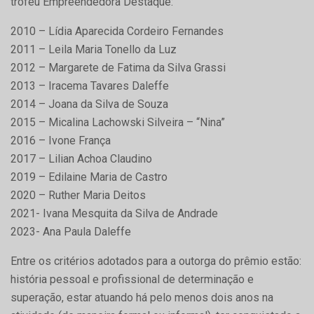
troféu Empreendedora Destaque:
2010 – Lídia Aparecida Cordeiro Fernandes
2011 – Leila Maria Tonello da Luz
2012 – Margarete de Fatima da Silva Grassi
2013 – Iracema Tavares Daleffe
2014 – Joana da Silva de Souza
2015 – Micalina Lachowski Silveira – “Nina”
2016 – Ivone França
2017 – Lilian Achoa Claudino
2019 – Edilaine Maria de Castro
2020 – Ruther Maria Deitos
2021- Ivana Mesquita da Silva de Andrade
2023- Ana Paula Daleffe
Entre os critérios adotados para a outorga do prêmio estão:
história pessoal e profissional de determinação e
superação, estar atuando há pelo menos dois anos na