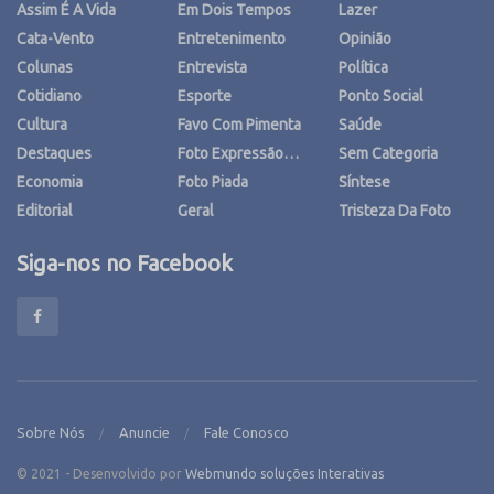
Assim É A Vida
Em Dois Tempos
Lazer
Cata-Vento
Entretenimento
Opinião
Colunas
Entrevista
Política
Cotidiano
Esporte
Ponto Social
Cultura
Favo Com Pimenta
Saúde
Destaques
Foto Expressão…
Sem Categoria
Economia
Foto Piada
Síntese
Editorial
Geral
Tristeza Da Foto
Siga-nos no Facebook
Sobre Nós
Anuncie
Fale Conosco
© 2021 - Desenvolvido por
Webmundo soluções Interativas