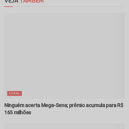
VEJA
TAMBÉM
GERAL
Ninguém acerta Mega-Sena; prêmio acumula para R$
165 milhões