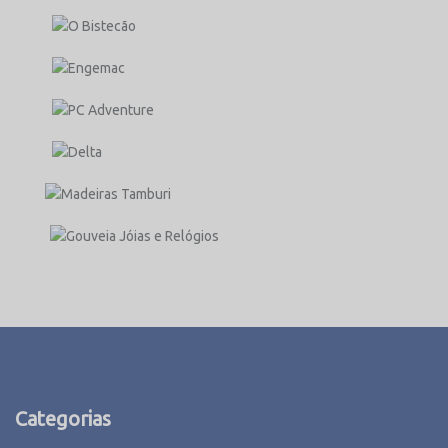
Categorias