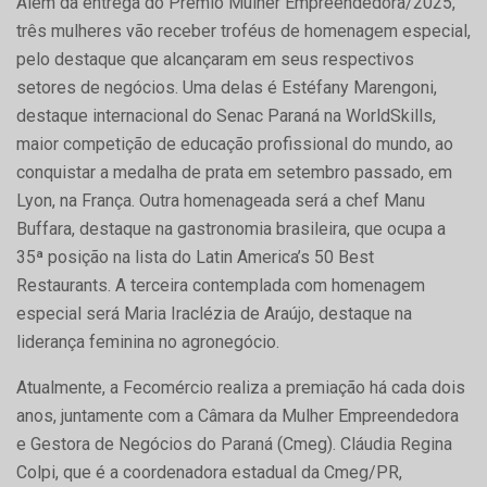
Além da entrega do Prêmio Mulher Empreendedora/2025,
três mulheres vão receber troféus de homenagem especial,
pelo destaque que alcançaram em seus respectivos
setores de negócios. Uma delas é Estéfany Marengoni,
destaque internacional do Senac Paraná na WorldSkills,
maior competição de educação profissional do mundo, ao
conquistar a medalha de prata em setembro passado, em
Lyon, na França. Outra homenageada será a chef Manu
Buffara, destaque na gastronomia brasileira, que ocupa a
35ª posição na lista do Latin America’s 50 Best
Restaurants. A terceira contemplada com homenagem
especial será Maria Iraclézia de Araújo, destaque na
liderança feminina no agronegócio.
Atualmente, a Fecomércio realiza a premiação há cada dois
anos, juntamente com a Câmara da Mulher Empreendedora
e Gestora de Negócios do Paraná (Cmeg). Cláudia Regina
Colpi, que é a coordenadora estadual da Cmeg/PR,