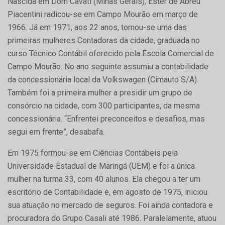
Nascida em Dom Cavati (Minas Gerais), Ester de Abreu
Piacentini radicou-se em Campo Mourão em março de
1966. Já em 1971, aos 22 anos, tornou-se uma das
primeiras mulheres Contadoras da cidade, graduada no
curso Técnico Contábil oferecido pela Escola Comercial de
Campo Mourão. No ano seguinte assumiu a contabilidade
da concessionária local da Volkswagen (Cimauto S/A).
Também foi a primeira mulher a presidir um grupo de
consórcio na cidade, com 300 participantes, da mesma
concessionária. “Enfrentei preconceitos e desafios, mas
segui em frente”, desabafa.
Em 1975 formou-se em Ciências Contábeis pela
Universidade Estadual de Maringá (UEM) e foi a única
mulher na turma 33, com 40 alunos. Ela chegou a ter um
escritório de Contabilidade e, em agosto de 1975, iniciou
sua atuação no mercado de seguros. Foi ainda contadora e
procuradora do Grupo Casali até 1986. Paralelamente, atuou