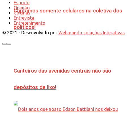
Esporte
Opinião
Captamos somente celulares na coletiva dos
Colunas
Entrevista
Entretenimento
políticos!
© 2021 - Desenvolvido por
Webmundo soluções Interativas
Canteiros das avenidas centrais não são
depósitos de lixo!