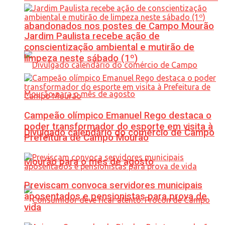
abandonados nos postes de Campo Mourão
Jardim Paulista recebe ação de
conscientização ambiental e mutirão de
limpeza neste sábado (1º)
Campeão olímpico Emanuel Rego destaca o
poder transformador do esporte em visita à
Divulgado calendário do comércio de Campo
Prefeitura de Campo Mourão
Mourão para o mês de agosto
Previscam convoca servidores municipais
aposentados e pensionistas para prova de
vida