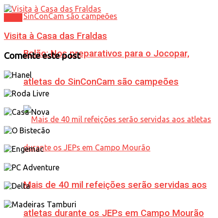
Geral
Visita à Casa das Fraldas
Bolão: Nos preparativos para o Jocopar,
Comente este post
atletas do SinConCam são campeões
Mais de 40 mil refeições serão servidas aos
atletas durante os JEPs em Campo Mourão