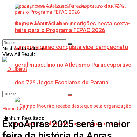
Campo Mourão abre inscrições nesta sexta-
feira para o Programa FEPAC 2026
Campo Mourão conquista vice-campeonato
Nenhum Resultado
View All Result
geral masculino no Atletismo Paradesportivo
dos 72º Jogos Escolares do Paraná
Home
Geral
Nenhum Resultado
ExpoApras 2025 será a maior
feira da história da Apras