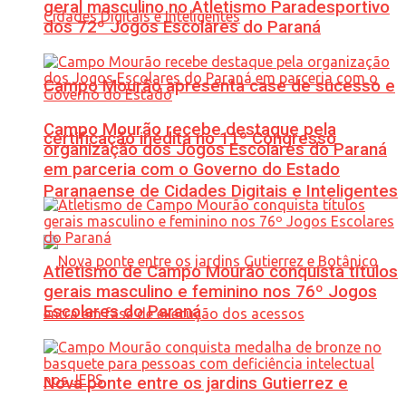
geral masculino no Atletismo Paradesportivo
dos 72º Jogos Escolares do Paraná
Campo Mourão apresenta case de sucesso e
Campo Mourão recebe destaque pela
certificação inédita no 11º Congresso
organização dos Jogos Escolares do Paraná
em parceria com o Governo do Estado
Paranaense de Cidades Digitais e Inteligentes
Atletismo de Campo Mourão conquista títulos
gerais masculino e feminino nos 76º Jogos
Escolares do Paraná
Nova ponte entre os jardins Gutierrez e