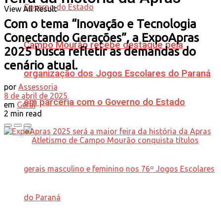
View All Result
Com o tema “Inovação e Tecnologia
Conectando Gerações”, a ExpoApras
Campo Mourão recebe destaque pela
2025 busca refletir as demandas do
cenário atual.
organização dos Jogos Escolares do Paraná
por
Assessoria
8 de abril de 2025
em parceria com o Governo do Estado
em
Geral
2 min read