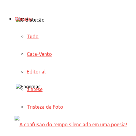
Opinião
Tudo
Cata-Vento
Editorial
Síntese
Tristeza da Foto