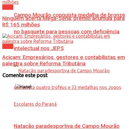
Geral
Campo Mourão conquista medalha de bronze
Ninguém acerta Mega-Sena; prêmio acumula para
R$ 165 milhões
no basquete para pessoas com deficiência
Geral
intelectual nos JEPS
Acicam: Empresários, gestores e contabilistas em
palestra sobre Reforma Tributária
Comente este post
Natação paradesportiva de Campo Mourão