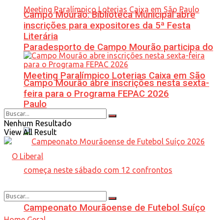
Campo Mourão: Biblioteca Municipal abre
inscrições para expositores da 5ª Festa
Literária
Paradesporto de Campo Mourão participa do
Meeting Paralímpico Loterias Caixa em São
Campo Mourão abre inscrições nesta sexta-
feira para o Programa FEPAC 2026
Paulo
Nenhum Resultado
View All Result
Campeonato Mourãoense de Futebol Suíço
Home
Geral