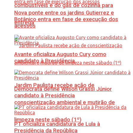
combustíveis e do gás de cozinha para
Nova ponte entre os jardins Gutierrez e
Botânico entra em fase de execução dos
entrega
acessos
Avante oficializa Augusto Cury como
candidato à Presidência
Jardim Paulista recebe ação de
Democrata define Wilson Grassi Júnior
candidato à Presidência
conscientização ambiental e mutirão de
limpeza neste sábado (1º)
PT oficializa candidatura de Lula à
Presidência da República