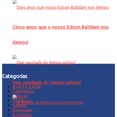
Cinco anos que o nosso Edson Battilani nos
deixou!
Categorias
Que saudade do tempo antigo!
Assim é a Vida
Cata-Vento
Colunas
Cotidiano
Cultura
Destaques
Economia