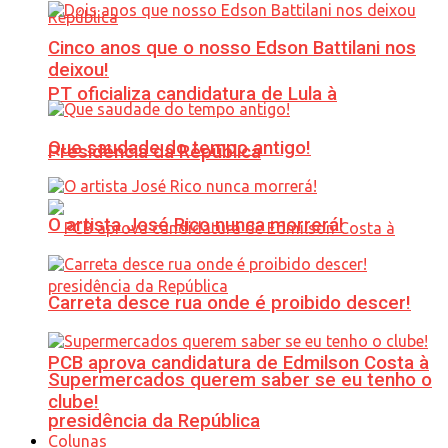
Cinco anos que o nosso Edson Battilani nos
deixou!
PT oficializa candidatura de Lula à
Que saudade do tempo antigo!
Presidência da República
O artista José Rico nunca morrerá!
Carreta desce rua onde é proibido descer!
PCB aprova candidatura de Edmilson Costa à
Supermercados querem saber se eu tenho o
clube!
presidência da República
Colunas