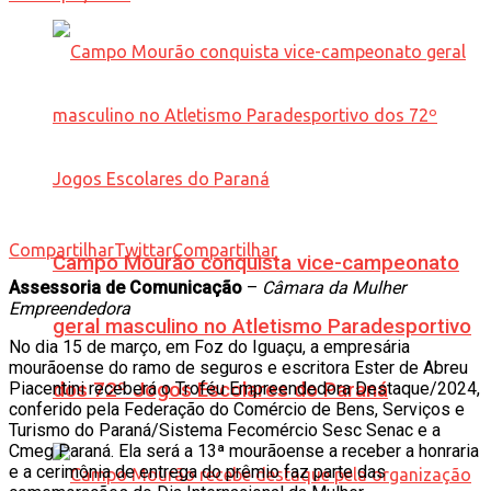
Compartilhar
Twittar
Compartilhar
Campo Mourão conquista vice-campeonato
Assessoria de Comunicação
–
Câmara da Mulher
Empreendedora
geral masculino no Atletismo Paradesportivo
No dia 15 de março, em Foz do Iguaçu, a empresária
mourãoense do ramo de seguros e escritora Ester de Abreu
Piacentini receberá o Troféu Empreendedora Destaque/2024,
dos 72º Jogos Escolares do Paraná
conferido pela Federação do Comércio de Bens, Serviços e
Turismo do Paraná/Sistema Fecomércio Sesc Senac e a
Cmeg Paraná. Ela será a 13ª mourãoense a receber a honraria
e a cerimônia de entrega do prêmio faz parte das