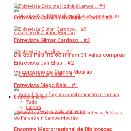
Entrevista Carolina Hodniuk Lemos… #4
Entrevista Gilmar Cardoso… #3
Dia dos Pais: R$ 60 mil em 31 vales compras
Entrevista Jair Elias… #2
no comércio de Campo Mourão
Entrevista Diego Reis… #1
Entretenimento
Tudo
Cultura
Encontro Macrorregional de Bibliotecas