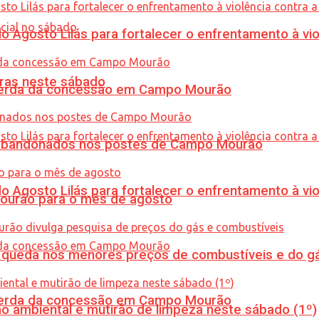
Agosto Lilás para fortalecer o enfrentamento à vio
ras neste sábado
 perda da concessão em Campo Mourão
os abandonados nos postes de Campo Mourão
Agosto Lilás para fortalecer o enfrentamento à vio
Mourão para o mês de agosto
queda nos menores preços de combustíveis e do gá
 perda da concessão em Campo Mourão
ão ambiental e mutirão de limpeza neste sábado (1º)