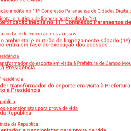
tificação inédita no 11º Congresso Paranaense de C
ão ambiental e mutirão de limpeza neste sábado (1º)
nico entra em fase de execução dos acessos
 à Presidência
er transformador do esporte em visita à Prefeitu
to à Presidência
 da República
entados e pensionistas para prova de vida