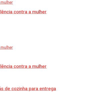
lência contra a mulher
lência contra a mulher
s de cozinha para entrega