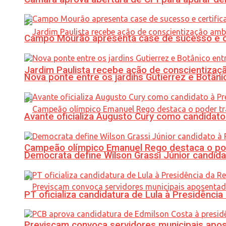
Campo Mourão apresenta case de sucesso e cer
Jardim Paulista recebe ação de conscientizaç
Nova ponte entre os jardins Gutierrez e Botâ
Avante oficializa Augusto Cury como candidato
Campeão olímpico Emanuel Rego destaca o pod
Democrata define Wilson Grassi Júnior candida
PT oficializa candidatura de Lula à Presidência
Previscam convoca servidores municipais apos