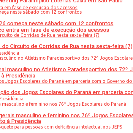
eeting Paralímpico Loterias Caixa em São Paulo
26 começa neste sábado com 12 confrontos
nico entra em fase de execução dos acessos
do Circuito de Corridas de Rua nesta sexta-feira (7)
l masculino no Atletismo Paradesportivo dos 72º J
 à Presidência
ção dos Jogos Escolares do Paraná em parceria co
gerais masculino e feminino nos 76º Jogos Escolare
to à Presidência