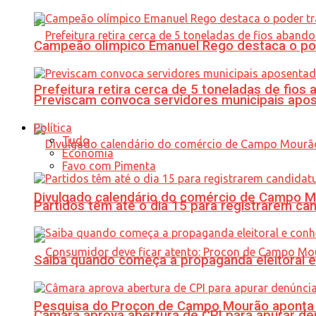
Campeão olímpico Emanuel Rego destaca o pod
Prefeitura retira cerca de 5 toneladas de fi
Previscam convoca servidores municipais apos
Política
Tudo
Economia
Favo com Pimenta
Divulgado calendário do comércio de Campo 
Partidos têm até o dia 15 para registrarem can
Saiba quando começa a propaganda eleitoral e
Pesquisa do Procon de Campo Mourão aponta 
Câmara aprova abertura de CPI para apurar d