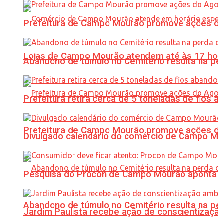
Prefeitura de Campo Mourão promove ações do 
Lojas de Campo Mourão atendem até às 17 ho
Abandono de túmulo no Cemitério resulta na
Prefeitura retira cerca de 5 toneladas de fi
Prefeitura de Campo Mourão promove ações do 
Divulgado calendário do comércio de Campo 
Pesquisa do Procon de Campo Mourão aponta 
Abandono de túmulo no Cemitério resulta na
Jardim Paulista recebe ação de conscientizaç