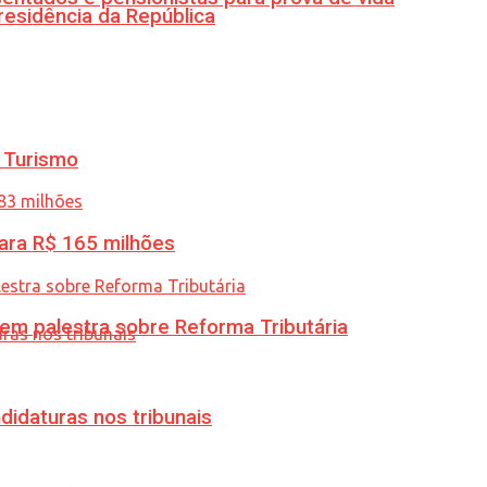
residência da República
 Turismo
ara R$ 165 milhões
 em palestra sobre Reforma Tributária
didaturas nos tribunais