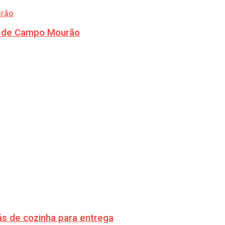
ra de Campo Mourão
s de cozinha para entrega