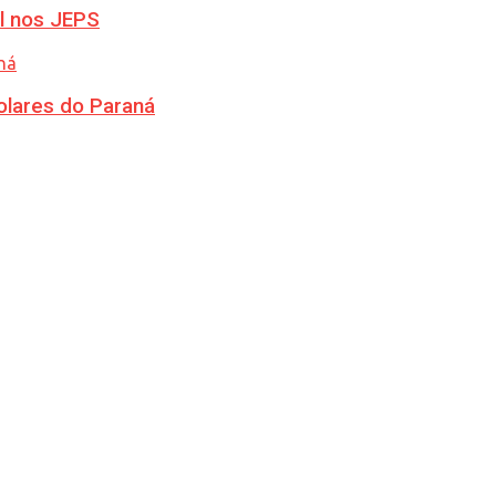
l nos JEPS
olares do Paraná