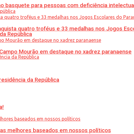
 basquete para pessoas com deficiência intelectua
uista quatro troféus e 33 medalhas nos Jogos Esc
 da República
ém Campo Mourão em destaque no xadrez paranaense
residência da República
a!
ias melhores baseados em nossos políticos