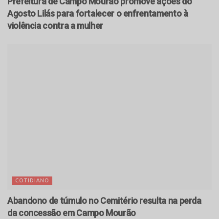
Prefeitura de Campo Mourão promove ações do
Agosto Lilás para fortalecer o enfrentamento à
violência contra a mulher
COTIDIANO
Abandono de túmulo no Cemitério resulta na perda
da concessão em Campo Mourão