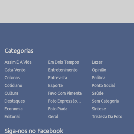
Categorias
Assim É A Vida
Em Dois Tempos
Lazer
Cata-Vento
Entretenimento
Opinião
Colunas
Entrevista
Política
Cotidiano
Esporte
Ponto Social
Cultura
Favo Com Pimenta
Saúde
Destaques
Foto Expressão…
Sem Categoria
Economia
Foto Piada
Síntese
Editorial
Geral
Tristeza Da Foto
Siga-nos no Facebook