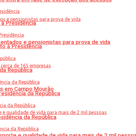
 à Presidência
entados e pensionistas para prova de vida
to à Presidência
 da República
oras em Campo Mourão
residência da República
esidência da República
porte e qualidade de vida para mais de 2 mil pesso