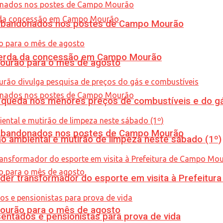
os abandonados nos postes de Campo Mourão
 perda da concessão em Campo Mourão
Mourão para o mês de agosto
queda nos menores preços de combustíveis e do gá
os abandonados nos postes de Campo Mourão
ão ambiental e mutirão de limpeza neste sábado (1º)
er transformador do esporte em visita à Prefeitu
Mourão para o mês de agosto
entados e pensionistas para prova de vida