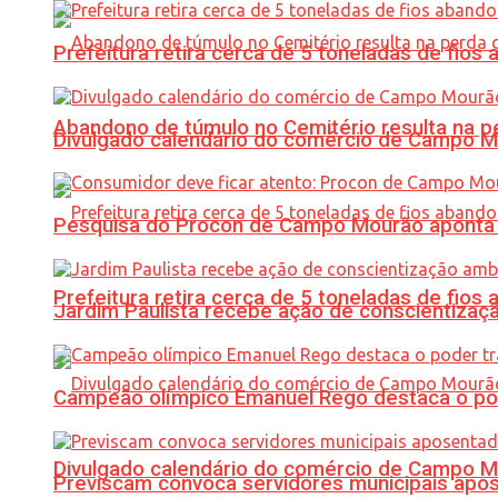
Prefeitura retira cerca de 5 toneladas de fi
Abandono de túmulo no Cemitério resulta na
Divulgado calendário do comércio de Campo 
Pesquisa do Procon de Campo Mourão aponta 
Prefeitura retira cerca de 5 toneladas de fi
Jardim Paulista recebe ação de conscientizaç
Campeão olímpico Emanuel Rego destaca o pod
Divulgado calendário do comércio de Campo 
Previscam convoca servidores municipais apos