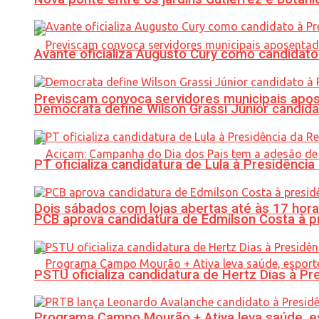
Avante oficializa Augusto Cury como candidato
Previscam convoca servidores municipais apos
Democrata define Wilson Grassi Júnior candida
PT oficializa candidatura de Lula à Presidência
Dois sábados com lojas abertas até às 17 h
PCB aprova candidatura de Edmilson Costa à p
PSTU oficializa candidatura de Hertz Dias à Pr
Programa Campo Mourão + Ativa leva saúde, es