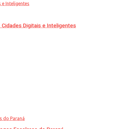
idades Digitais e Inteligentes