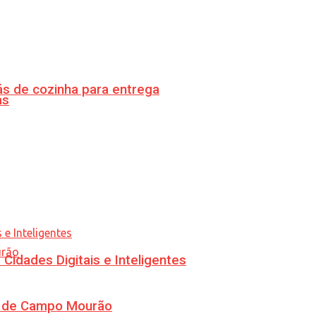
s de cozinha para entrega
as
idades Digitais e Inteligentes
ra de Campo Mourão