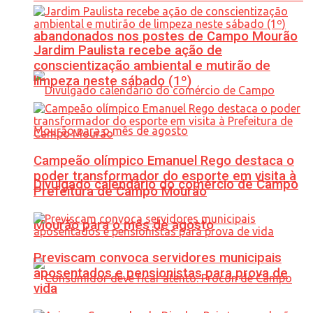
abandonados nos postes de Campo Mourão
Jardim Paulista recebe ação de
conscientização ambiental e mutirão de
limpeza neste sábado (1º)
Campeão olímpico Emanuel Rego destaca o
poder transformador do esporte em visita à
Divulgado calendário do comércio de Campo
Prefeitura de Campo Mourão
Mourão para o mês de agosto
Previscam convoca servidores municipais
aposentados e pensionistas para prova de
vida