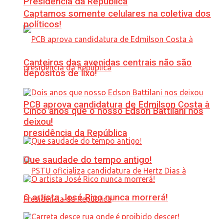
Presidência da República
Captamos somente celulares na coletiva dos
políticos!
Canteiros das avenidas centrais não são
depósitos de lixo!
PCB aprova candidatura de Edmilson Costa à
Cinco anos que o nosso Edson Battilani nos
deixou!
presidência da República
Que saudade do tempo antigo!
O artista José Rico nunca morrerá!