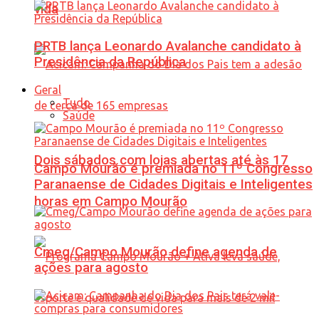
vida
PRTB lança Leonardo Avalanche candidato à
Presidência da República
Geral
Tudo
Saúde
Dois sábados com lojas abertas até às 17
Campo Mourão é premiada no 11º Congresso
Paranaense de Cidades Digitais e Inteligentes
horas em Campo Mourão
Cmeg/Campo Mourão define agenda de
ações para agosto