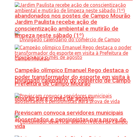
abandonados nos postes de Campo Mourão
Jardim Paulista recebe ação de
conscientização ambiental e mutirão de
limpeza neste sábado (1º)
Campeão olímpico Emanuel Rego destaca o
poder transformador do esporte em visita à
Divulgado calendário do comércio de Campo
Prefeitura de Campo Mourão
Mourão para o mês de agosto
Previscam convoca servidores municipais
aposentados e pensionistas para prova de
vida