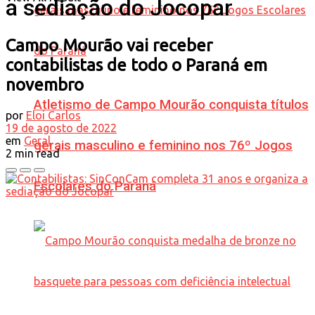
a sediação do Jocopar
Campo Mourão vai receber
contabilistas de todo o Paraná em
novembro
Atletismo de Campo Mourão conquista títulos
por
Eloi Carlos
19 de agosto de 2022
em
Geral
gerais masculino e feminino nos 76º Jogos
2 min read
Escolares do Paraná