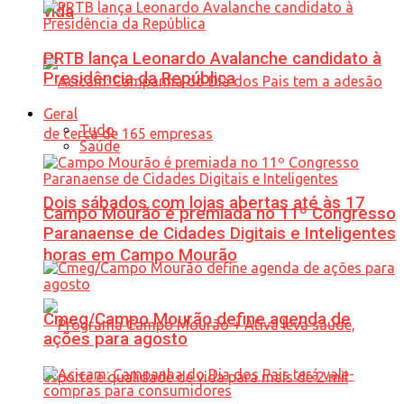
vida
PRTB lança Leonardo Avalanche candidato à
Presidência da República
Geral
Tudo
Saúde
Dois sábados com lojas abertas até às 17
Campo Mourão é premiada no 11º Congresso
Paranaense de Cidades Digitais e Inteligentes
horas em Campo Mourão
Cmeg/Campo Mourão define agenda de
ações para agosto