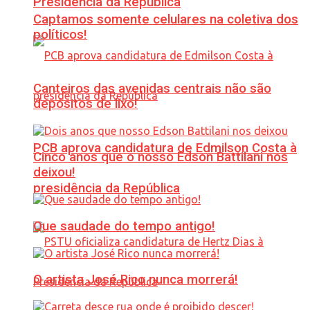
Presidência da República
Captamos somente celulares na coletiva dos
políticos!
Canteiros das avenidas centrais não são
depósitos de lixo!
PCB aprova candidatura de Edmilson Costa à
Cinco anos que o nosso Edson Battilani nos
deixou!
presidência da República
Que saudade do tempo antigo!
O artista José Rico nunca morrerá!