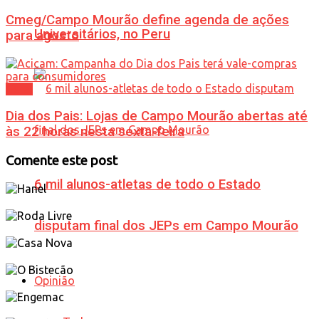
Cmeg/Campo Mourão define agenda de ações
Universitários, no Peru
para agosto
Geral
Dia dos Pais: Lojas de Campo Mourão abertas até
às 22 horas nesta sexta-feira
Comente este post
6 mil alunos-atletas de todo o Estado
disputam final dos JEPs em Campo Mourão
Opinião