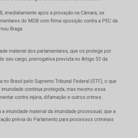
B, imediatamente após a provação na Câmara, se
amentares do MDB com firma oposição contra a PEC da
rmou Braga.
ade material dos parlamentares, que os protege por
do seu cargo, prerrogativa prevista no Artigo 53 da
a no Brasil pelo Supremo Tribunal Federal (STF), o que
ssa imunidade continua protegida, mas mesmo essa
entar contra injúria, difamação e outros crimes.
a imunidade material da imunidade processual, que a
zação prévia do Parlamento para processos criminais