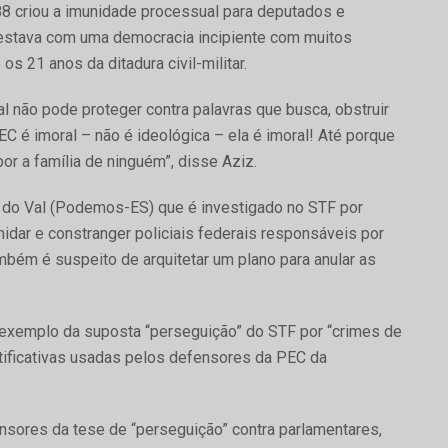
8 criou a imunidade processual para deputados e
 estava com uma democracia incipiente com muitos
 21 anos da ditadura civil-militar.
 não pode proteger contra palavras que busca, obstruir
C é imoral – não é ideológica – ela é imoral! Até porque
or a família de ninguém”, disse Aziz.
 do Val (Podemos-ES) que é investigado no STF por
dar e constranger policiais federais responsáveis por
bém é suspeito de arquitetar um plano para anular as
exemplo da suposta “perseguição” do STF por “crimes de
stificativas usadas pelos defensores da PEC da
sores da tese de “perseguição” contra parlamentares,