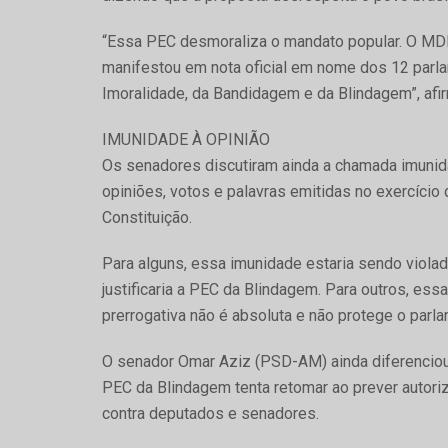
“Essa PEC desmoraliza o mandato popular. O MD
manifestou em nota oficial em nome dos 12 parl
Imoralidade, da Bandidagem e da Blindagem”, afi
IMUNIDADE À OPINIÃO
Os senadores discutiram ainda a chamada imunid
opiniões, votos e palavras emitidas no exercício 
Constituição.
Para alguns, essa imunidade estaria sendo violad
justificaria a PEC da Blindagem. Para outros, e
prerrogativa não é absoluta e não protege o parlam
O senador Omar Aziz (PSD-AM) ainda diferenciou 
PEC da Blindagem tenta retomar ao prever autori
contra deputados e senadores.