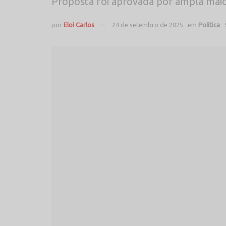
Proposta foi aprovada por ampla maio
por
Eloi Carlos
24 de setembro de 2025
em
Política