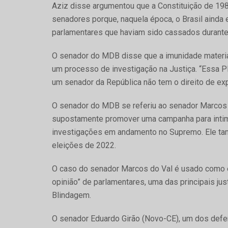
Aziz disse argumentou que a Constituição de 198
senadores porque, naquela época, o Brasil ainda
parlamentares que haviam sido cassados durante os
O senador do MDB disse que a imunidade material
um processo de investigação na Justiça. “Essa PE
um senador da República não tem o direito de exp
O senador do MDB se referiu ao senador Marcos
supostamente promover uma campanha para intimi
investigações em andamento no Supremo. Ele tam
eleições de 2022.
O caso do senador Marcos do Val é usado como 
opinião” de parlamentares, uma das principais ju
Blindagem.
O senador Eduardo Girão (Novo-CE), um dos defen