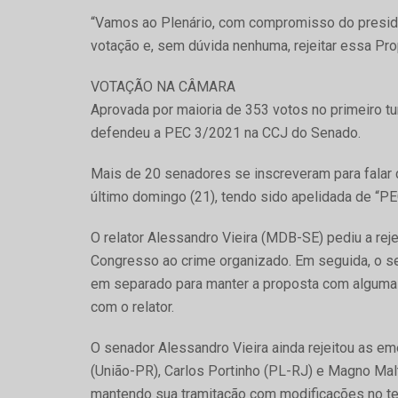
“Vamos ao Plenário, com compromisso do preside
votação e, sem dúvida nenhuma, rejeitar essa Pro
VOTAÇÃO NA CÂMARA
Aprovada por maioria de 353 votos no primeiro t
defendeu a PEC 3/2021 na CCJ do Senado.
Mais de 20 senadores se inscreveram para falar 
último domingo (21), tendo sido apelidada de “P
O relator Alessandro Vieira (MDB-SE) pediu a rej
Congresso ao crime organizado. Em seguida, o se
em separado para manter a proposta com algumas al
com o relator.
O senador Alessandro Vieira ainda rejeitou as 
(União-PR), Carlos Portinho (PL-RJ) e Magno Mal
mantendo sua tramitação com modificações no te