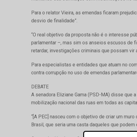
Para o relator Vieira, as emendas ficaram prejud
desvio de finalidade”.
“O real objetivo da proposta não é o interesse pú
parlamentar –, mas sim os anseios escusos de fi
retardar, investigações criminais que possam vir a 
Para especialistas e entidades que atuam no com
contra corrupção no uso de emendas parlamentar
DEBATE
A senadora Eliziane Gama (PSD-MA) disse que a p
mobilização nacional das ruas em todas as capi
“[A PEC] nasceu com o objetivo de criar um muro 
Brasil, que seria uma casta daqueles que podem c