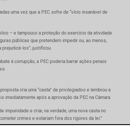
icadas uma vez que a PEC sofre de “vício insanável de
blico – e tampouco a proteção do exercício da atividade
guras públicas que pretendem impedir ou, ao menos,
prejudicá-los”, justificou.
bate à corrupção, a PEC poderia barrar ações penais
es.
roposta cria uma “casta” de privilegiados e lembrou a
tais imediatamente após a aprovação da PEC na Câmara.
de impunidade e criar, na verdade, uma nova casta no
ometer crimes e estariam fora dos rigores da lei.”