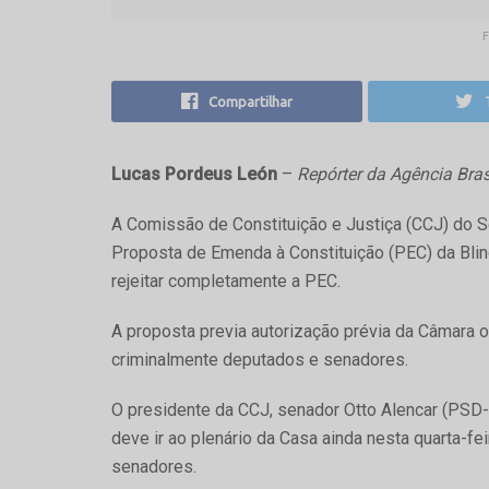
Compartilhar
Lucas Pordeus León
–
Repórter da Agência Bras
A Comissão de Constituição e Justiça (CCJ) do Sen
Proposta de Emenda à Constituição (PEC) da Bl
rejeitar completamente a PEC.
A proposta previa autorização prévia da Câmara 
criminalmente deputados e senadores.
O presidente da CCJ, senador Otto Alencar (PSD-B
deve ir ao plenário da Casa ainda nesta quarta-fe
senadores.