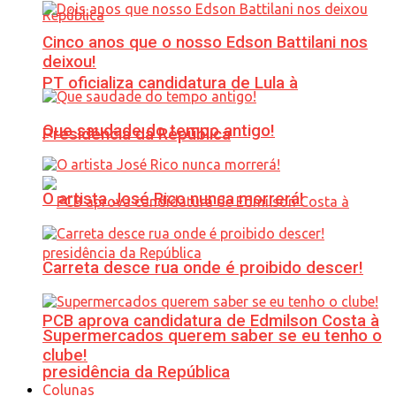
Cinco anos que o nosso Edson Battilani nos
deixou!
PT oficializa candidatura de Lula à
Que saudade do tempo antigo!
Presidência da República
O artista José Rico nunca morrerá!
Carreta desce rua onde é proibido descer!
PCB aprova candidatura de Edmilson Costa à
Supermercados querem saber se eu tenho o
clube!
presidência da República
Colunas