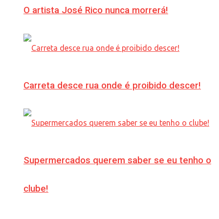
O artista José Rico nunca morrerá!
Carreta desce rua onde é proibido descer!
Supermercados querem saber se eu tenho o
clube!