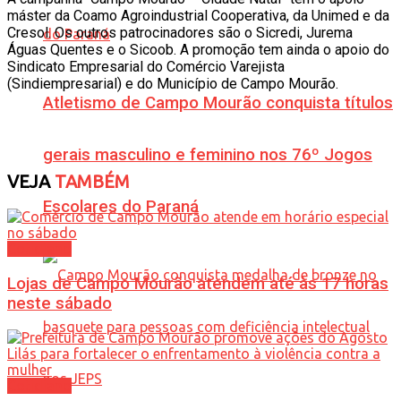
máster da Coamo Agroindustrial Cooperativa, da Unimed e da
Cresol. Os outros patrocinadores são o Sicredi, Jurema
Águas Quentes e o Sicoob. A promoção tem ainda o apoio do
Sindicato Empresarial do Comércio Varejista
(Sindiempresarial) e do Município de Campo Mourão.
Atletismo de Campo Mourão conquista títulos
gerais masculino e feminino nos 76º Jogos
VEJA
TAMBÉM
Escolares do Paraná
Cotidiano
Lojas de Campo Mourão atendem até às 17 horas
neste sábado
Cotidiano