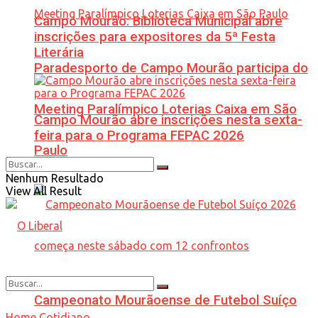
Campo Mourão: Biblioteca Municipal abre
inscrições para expositores da 5ª Festa
Literária
Paradesporto de Campo Mourão participa do
Meeting Paralímpico Loterias Caixa em São
Campo Mourão abre inscrições nesta sexta-
feira para o Programa FEPAC 2026
Paulo
Nenhum Resultado
View All Result
Campeonato Mourãoense de Futebol Suíço
Home
Cotidiano