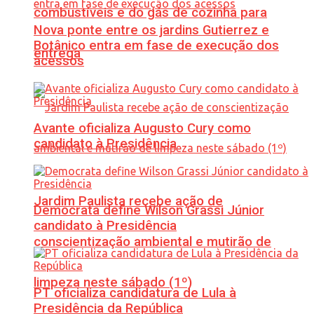
combustíveis e do gás de cozinha para
Nova ponte entre os jardins Gutierrez e
Botânico entra em fase de execução dos
entrega
acessos
Avante oficializa Augusto Cury como
candidato à Presidência
Jardim Paulista recebe ação de
Democrata define Wilson Grassi Júnior
candidato à Presidência
conscientização ambiental e mutirão de
limpeza neste sábado (1º)
PT oficializa candidatura de Lula à
Presidência da República