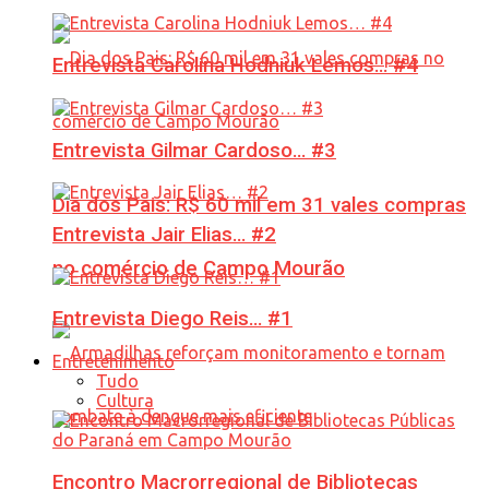
Entrevista Carolina Hodniuk Lemos… #4
Entrevista Gilmar Cardoso… #3
Dia dos Pais: R$ 60 mil em 31 vales compras
Entrevista Jair Elias… #2
no comércio de Campo Mourão
Entrevista Diego Reis… #1
Entretenimento
Tudo
Cultura
Encontro Macrorregional de Bibliotecas