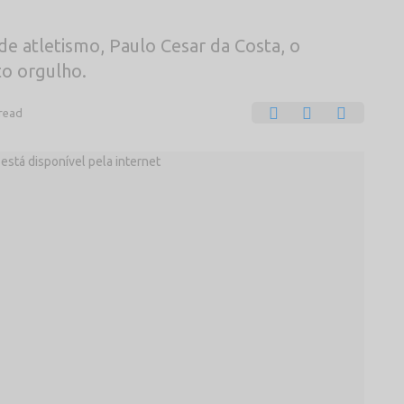
e atletismo, Paulo Cesar da Costa, o
to orgulho.
 read