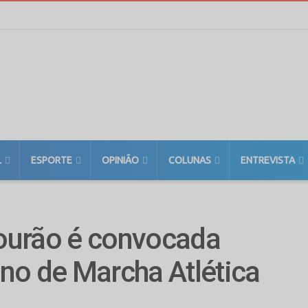
L
ESPORTE
OPINIÃO
COLUNAS
ENTREVISTA
ourão é convocada
no de Marcha Atlética