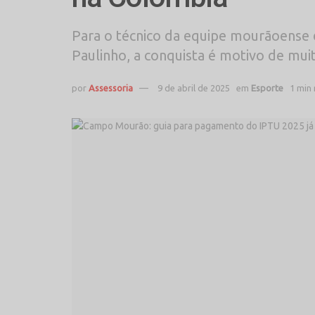
Para o técnico da equipe mourãoense d
Paulinho, a conquista é motivo de mui
por
Assessoria
9 de abril de 2025
em
Esporte
1 min