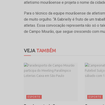
atletismo mourãoense e projeta o nome da cidade
Para o técnico da equipe mourãoense de atletismo
de muito orgulho. “A Gabrielly é fruto de um tra
atletas. Essa convocação representa não só o ta
de Campo Mourão, que segue crescendo com mui
VEJA
TAMBÉM
ESPORTE
ESPORTE