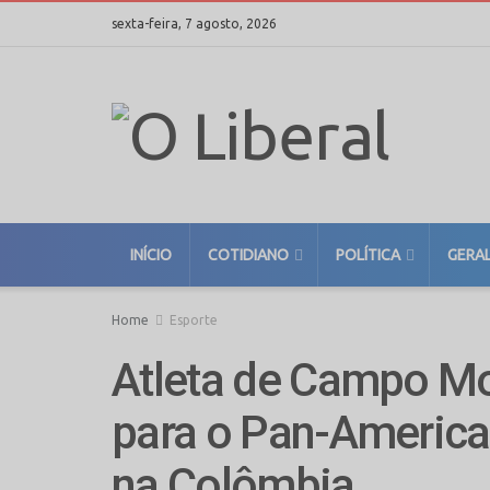
sexta-feira, 7 agosto, 2026
INÍCIO
COTIDIANO
POLÍTICA
GERA
Home
Esporte
Atleta de Campo M
para o Pan-America
na Colômbia