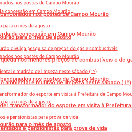
os abandonados nos postes de Campo Mourão
 perda da concessão em Campo Mourão
Mourão para o mês de agosto
queda nos menores preços de combustíveis e do gá
os abandonados nos postes de Campo Mourão
ão ambiental e mutirão de limpeza neste sábado (1º)
er transformador do esporte em visita à Prefeitu
Mourão para o mês de agosto
entados e pensionistas para prova de vida