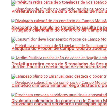
Prefeitura retira cerca de 5 toneladas de fi
Abandono de túmulo no Cemitério resulta na
Divulgado calendário do comércio de Campo 
Pesquisa do Procon de Campo Mourão aponta 
Prefeitura retira cerca de 5 toneladas de fi
Jardim Paulista recebe ação de conscientizaç
Campeão olímpico Emanuel Rego destaca o pod
Divulgado calendário do comércio de Campo 
Previscam convoca servidores municipais apos