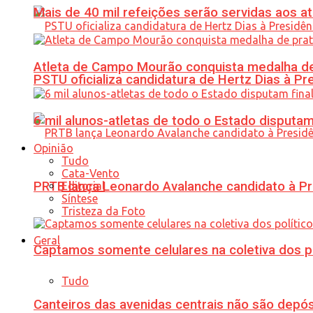
Mais de 40 mil refeições serão servidas aos 
Atleta de Campo Mourão conquista medalha de
PSTU oficializa candidatura de Hertz Dias à Pr
6 mil alunos-atletas de todo o Estado disput
Opinião
Tudo
Cata-Vento
PRTB lança Leonardo Avalanche candidato à Pr
Editorial
Síntese
Tristeza da Foto
Geral
Captamos somente celulares na coletiva dos po
Tudo
Canteiros das avenidas centrais não são depósi