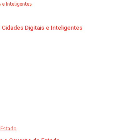
idades Digitais e Inteligentes