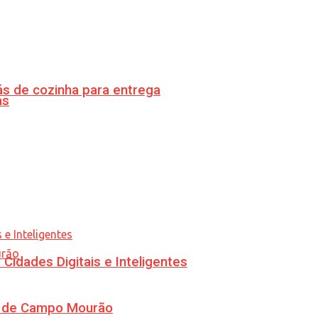
s de cozinha para entrega
as
idades Digitais e Inteligentes
ra de Campo Mourão