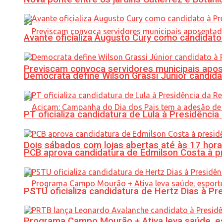
Avante oficializa Augusto Cury como candidato
Previscam convoca servidores municipais apos
Democrata define Wilson Grassi Júnior candida
PT oficializa candidatura de Lula à Presidência
Dois sábados com lojas abertas até às 17 h
PCB aprova candidatura de Edmilson Costa à p
PSTU oficializa candidatura de Hertz Dias à Pr
Programa Campo Mourão + Ativa leva saúde, es