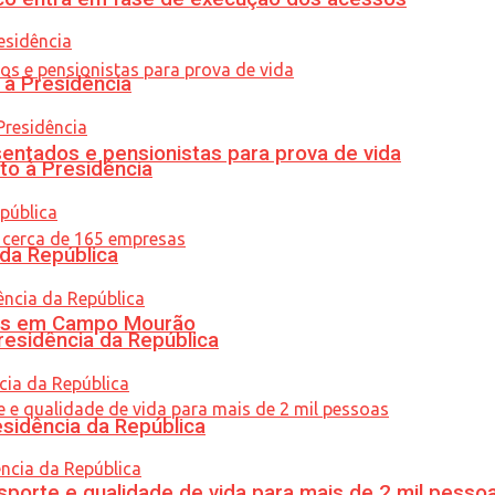
 à Presidência
entados e pensionistas para prova de vida
to à Presidência
 da República
oras em Campo Mourão
residência da República
esidência da República
porte e qualidade de vida para mais de 2 mil pesso