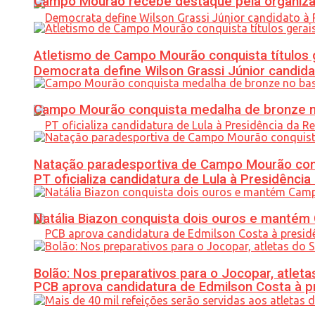
Campo Mourão recebe destaque pela organiza
Atletismo de Campo Mourão conquista títulos 
Democrata define Wilson Grassi Júnior candida
Campo Mourão conquista medalha de bronze no
Natação paradesportiva de Campo Mourão conq
PT oficializa candidatura de Lula à Presidência
Natália Biazon conquista dois ouros e mant
Bolão: Nos preparativos para o Jocopar, atl
PCB aprova candidatura de Edmilson Costa à p