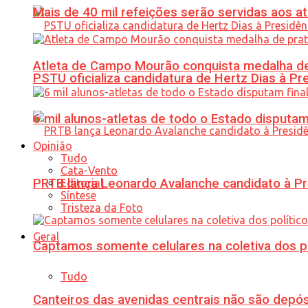
Mais de 40 mil refeições serão servidas aos 
Atleta de Campo Mourão conquista medalha de
PSTU oficializa candidatura de Hertz Dias à Pr
6 mil alunos-atletas de todo o Estado disput
Opinião
Tudo
Cata-Vento
PRTB lança Leonardo Avalanche candidato à Pr
Editorial
Síntese
Tristeza da Foto
Geral
Captamos somente celulares na coletiva dos po
Tudo
Canteiros das avenidas centrais não são depósi