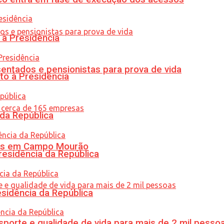
 à Presidência
entados e pensionistas para prova de vida
to à Presidência
 da República
oras em Campo Mourão
residência da República
esidência da República
porte e qualidade de vida para mais de 2 mil pesso