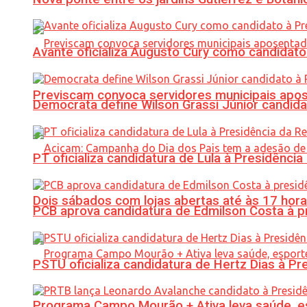
Avante oficializa Augusto Cury como candidato
Previscam convoca servidores municipais apos
Democrata define Wilson Grassi Júnior candida
PT oficializa candidatura de Lula à Presidência
Dois sábados com lojas abertas até às 17 h
PCB aprova candidatura de Edmilson Costa à p
PSTU oficializa candidatura de Hertz Dias à Pr
Programa Campo Mourão + Ativa leva saúde, es