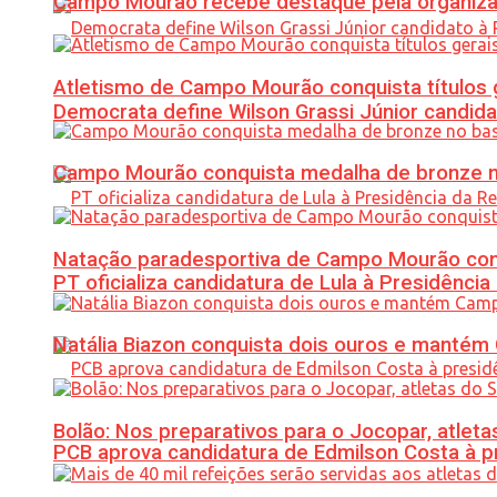
Campo Mourão recebe destaque pela organiza
Atletismo de Campo Mourão conquista títulos 
Democrata define Wilson Grassi Júnior candida
Campo Mourão conquista medalha de bronze no
Natação paradesportiva de Campo Mourão conq
PT oficializa candidatura de Lula à Presidência
Natália Biazon conquista dois ouros e mant
Bolão: Nos preparativos para o Jocopar, atl
PCB aprova candidatura de Edmilson Costa à p