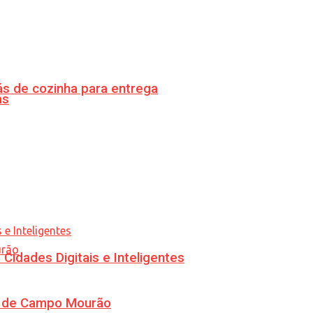
s de cozinha para entrega
as
idades Digitais e Inteligentes
ra de Campo Mourão