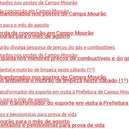
os abandonados nos postes de Campo Mourão
 perda da concessão em Campo Mourão
Mourão para o mês de agosto
queda nos menores preços de combustíveis e do gá
os abandonados nos postes de Campo Mourão
ão ambiental e mutirão de limpeza neste sábado (1º)
er transformador do esporte em visita à Prefeitu
Mourão para o mês de agosto
entados e pensionistas para prova de vida