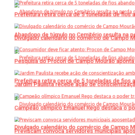
Prefeitura retira cerca de 5 toneladas de fi
Abandono de túmulo no Cemitério resulta na
Divulgado calendário do comércio de Campo 
Pesquisa do Procon de Campo Mourão aponta 
Prefeitura retira cerca de 5 toneladas de fi
Jardim Paulista recebe ação de conscientizaç
Campeão olímpico Emanuel Rego destaca o pod
Divulgado calendário do comércio de Campo 
Previscam convoca servidores municipais apos