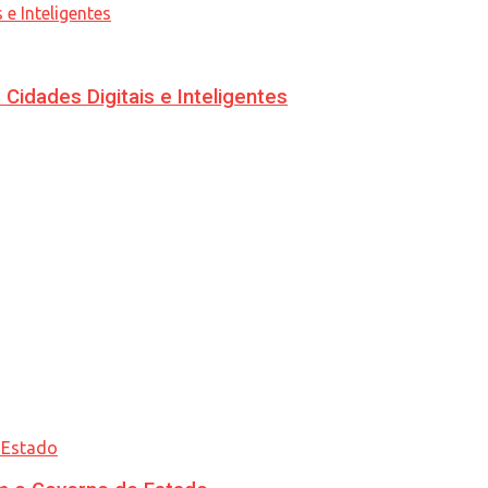
idades Digitais e Inteligentes