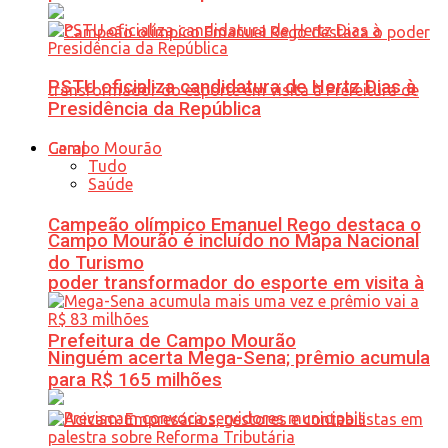
PSTU oficializa candidatura de Hertz Dias à
Presidência da República
Geral
Tudo
Saúde
Campeão olímpico Emanuel Rego destaca o
Campo Mourão é incluído no Mapa Nacional
do Turismo
poder transformador do esporte em visita à
Prefeitura de Campo Mourão
Ninguém acerta Mega-Sena; prêmio acumula
para R$ 165 milhões