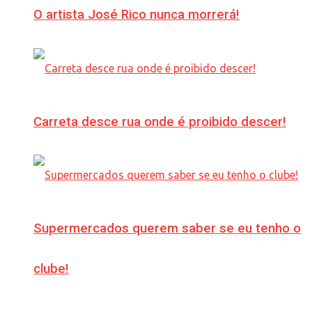
O artista José Rico nunca morrerá!
Carreta desce rua onde é proibido descer!
Supermercados querem saber se eu tenho o
clube!