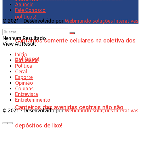
Anuncie
Fale Conosco
© 2021 - Desenvolvido por
Webmundo soluções Interativas
Nenhum Resultado
Captamos somente celulares na coletiva dos
View All Result
Início
políticos!
Cotidiano
Política
Geral
Esporte
Opinião
Colunas
Entrevista
Entretenimento
Canteiros das avenidas centrais não são
© 2021 - Desenvolvido por
Webmundo soluções Interativas
depósitos de lixo!