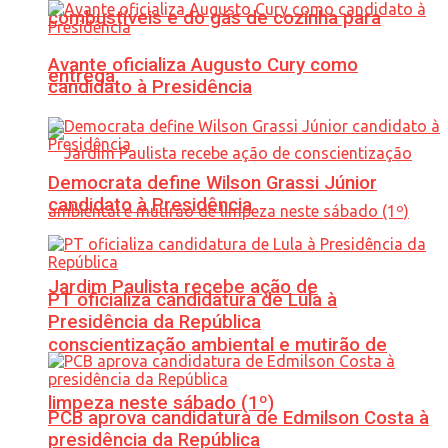
combustíveis e do gás de cozinha para
Avante oficializa Augusto Cury como
entrega
candidato à Presidência
Democrata define Wilson Grassi Júnior
candidato à Presidência
Jardim Paulista recebe ação de
PT oficializa candidatura de Lula à
Presidência da República
conscientização ambiental e mutirão de
limpeza neste sábado (1º)
PCB aprova candidatura de Edmilson Costa à
presidência da República