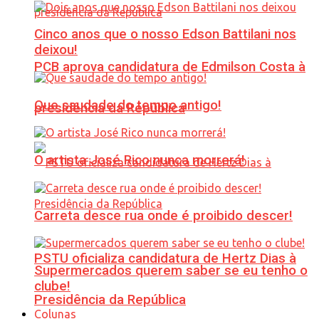
Cinco anos que o nosso Edson Battilani nos
deixou!
PCB aprova candidatura de Edmilson Costa à
Que saudade do tempo antigo!
presidência da República
O artista José Rico nunca morrerá!
Carreta desce rua onde é proibido descer!
PSTU oficializa candidatura de Hertz Dias à
Supermercados querem saber se eu tenho o
clube!
Presidência da República
Colunas