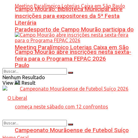
Campo Mourão: Biblioteca Municipal abre
inscrições para expositores da 5ª Festa
Literária
Paradesporto de Campo Mourão participa do
Meeting Paralímpico Loterias Caixa em São
Campo Mourão abre inscrições nesta sexta-
feira para o Programa FEPAC 2026
Paulo
Nenhum Resultado
View All Result
Campeonato Mourãoense de Futebol Suíço
Home
Geral