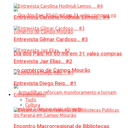
Entrevista Carolina Hodniuk Lemos… #4
Entrevista Gilmar Cardoso… #3
Dia dos Pais: R$ 60 mil em 31 vales compras
Entrevista Jair Elias… #2
no comércio de Campo Mourão
Entrevista Diego Reis… #1
Entretenimento
Tudo
Cultura
Encontro Macrorregional de Bibliotecas