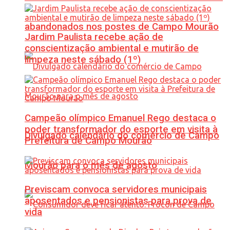
abandonados nos postes de Campo Mourão
Jardim Paulista recebe ação de
conscientização ambiental e mutirão de
limpeza neste sábado (1º)
Campeão olímpico Emanuel Rego destaca o
poder transformador do esporte em visita à
Divulgado calendário do comércio de Campo
Prefeitura de Campo Mourão
Mourão para o mês de agosto
Previscam convoca servidores municipais
aposentados e pensionistas para prova de
vida