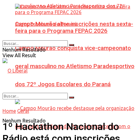
Campo Mourão abre inscrições nesta sexta-
feira para o Programa FEPAC 2026
Campo Mourão conquista vice-campeonato
Nenhum Resultado
View All Result
geral masculino no Atletismo Paradesportivo
dos 72º Jogos Escolares do Paraná
Home
Geral
Nenhum Resultado
1º Hackathon Nacional do
Rádio está com inscrições