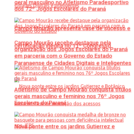
geral masculino no Atletismo Paradesportivo
dos 72º Jogos Escolares do Paraná
Campo Mourão apresenta case de sucesso e
Campo Mourão recebe destaque pela
certificação inédita no 11º Congresso
organização dos Jogos Escolares do Paraná
em parceria com o Governo do Estado
Paranaense de Cidades Digitais e Inteligentes
Atletismo de Campo Mourão conquista títulos
gerais masculino e feminino nos 76º Jogos
Escolares do Paraná
Nova ponte entre os jardins Gutierrez e