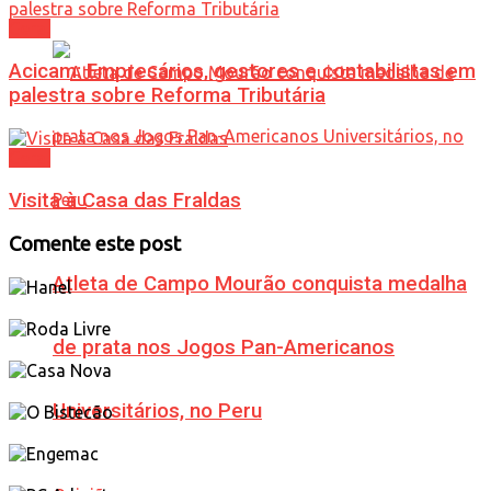
Geral
Acicam: Empresários, gestores e contabilistas em
palestra sobre Reforma Tributária
Geral
Visita à Casa das Fraldas
Comente este post
Atleta de Campo Mourão conquista medalha
de prata nos Jogos Pan-Americanos
Universitários, no Peru