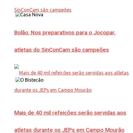
Bolão: Nos preparativos para o Jocopar,
atletas do SinConCam são campeões
Mais de 40 mil refeições serão servidas aos
atletas durante os JEPs em Campo Mourão