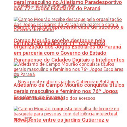
geral masculino no Atletismo Paradesportivo
dos 72º Jogos Escolares do Paraná
Campo Mourão apresenta case de sucesso e
Campo Mourão recebe destaque pela
certificação inédita no 11º Congresso
organização dos Jogos Escolares do Paraná
em parceria com o Governo do Estado
Paranaense de Cidades Digitais e Inteligentes
Atletismo de Campo Mourão conquista títulos
gerais masculino e feminino nos 76º Jogos
Escolares do Paraná
Nova ponte entre os jardins Gutierrez e