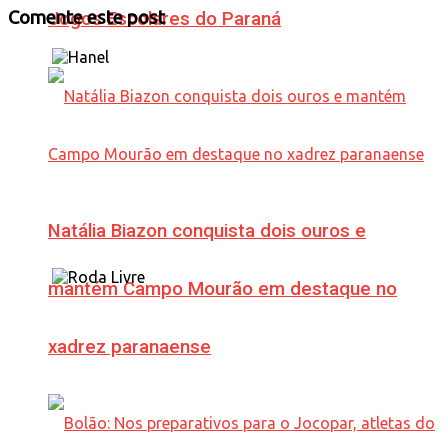
Comente este post
Jogos Escolares do Paraná
Natália Biazon conquista dois ouros e
mantém Campo Mourão em destaque no
xadrez paranaense