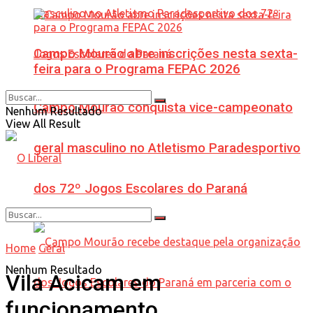
Campo Mourão abre inscrições nesta sexta-
feira para o Programa FEPAC 2026
Campo Mourão conquista vice-campeonato
Nenhum Resultado
View All Result
geral masculino no Atletismo Paradesportivo
dos 72º Jogos Escolares do Paraná
Home
Geral
Nenhum Resultado
Vila Acicam em
funcionamento