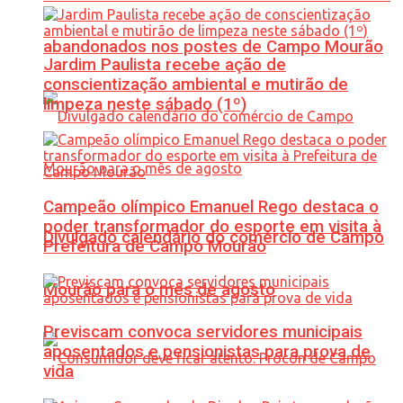
abandonados nos postes de Campo Mourão
Jardim Paulista recebe ação de
conscientização ambiental e mutirão de
limpeza neste sábado (1º)
Campeão olímpico Emanuel Rego destaca o
poder transformador do esporte em visita à
Divulgado calendário do comércio de Campo
Prefeitura de Campo Mourão
Mourão para o mês de agosto
Previscam convoca servidores municipais
aposentados e pensionistas para prova de
vida