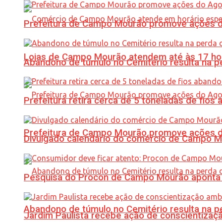
Prefeitura de Campo Mourão promove ações do 
Lojas de Campo Mourão atendem até às 17 ho
Abandono de túmulo no Cemitério resulta na
Prefeitura retira cerca de 5 toneladas de fi
Prefeitura de Campo Mourão promove ações do 
Divulgado calendário do comércio de Campo 
Pesquisa do Procon de Campo Mourão aponta 
Abandono de túmulo no Cemitério resulta na
Jardim Paulista recebe ação de conscientizaç