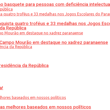
 basquete para pessoas com deficiência intelectua
uista quatro troféus e 33 medalhas nos Jogos Esc
 da República
ém Campo Mourão em destaque no xadrez paranaense
residência da República
a!
ias melhores baseados em nossos políticos