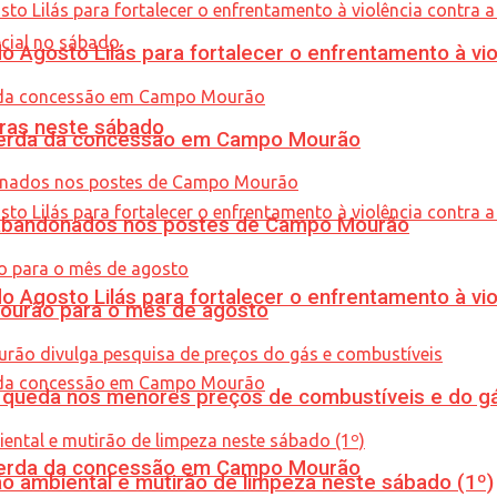
Agosto Lilás para fortalecer o enfrentamento à vio
ras neste sábado
 perda da concessão em Campo Mourão
os abandonados nos postes de Campo Mourão
Agosto Lilás para fortalecer o enfrentamento à vio
Mourão para o mês de agosto
queda nos menores preços de combustíveis e do gá
 perda da concessão em Campo Mourão
ão ambiental e mutirão de limpeza neste sábado (1º)