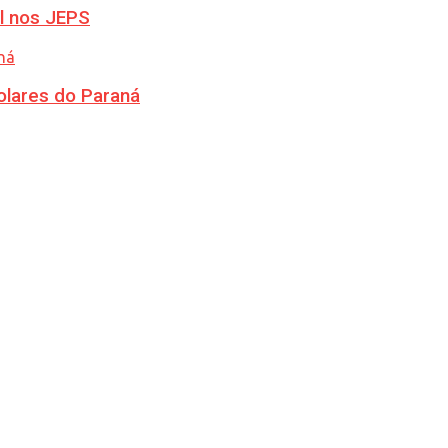
l nos JEPS
olares do Paraná