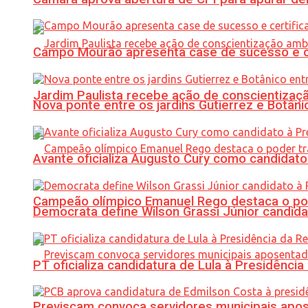
Campo Mourão apresenta case de sucesso e cer
Jardim Paulista recebe ação de conscientizaç
Nova ponte entre os jardins Gutierrez e Botâ
Avante oficializa Augusto Cury como candidato
Campeão olímpico Emanuel Rego destaca o pod
Democrata define Wilson Grassi Júnior candida
PT oficializa candidatura de Lula à Presidência
Previscam convoca servidores municipais apos