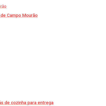
ra de Campo Mourão
s de cozinha para entrega