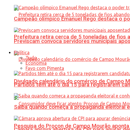
Campeão olímpico Emanuel Rego destaca o pod
Prefeitura retira cerca de 5 toneladas de fi
Previscam convoca servidores municipais apos
Política
Tudo
Economia
Favo com Pimenta
Divulgado calendário do comércio de Campo 
Partidos têm até o dia 15 para registrarem can
Saiba quando começa a propaganda eleitoral e
Pesquisa do Procon de Campo Mourão aponta 
Câmara aprova abertura de CPI para apurar d