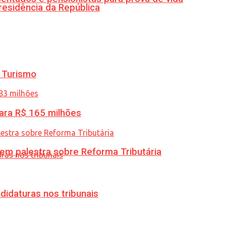
residência da República
 Turismo
ara R$ 165 milhões
 em palestra sobre Reforma Tributária
didaturas nos tribunais