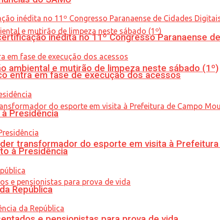
tificação inédita no 11º Congresso Paranaense de C
ão ambiental e mutirão de limpeza neste sábado (1º)
nico entra em fase de execução dos acessos
 à Presidência
er transformador do esporte em visita à Prefeitu
to à Presidência
 da República
entados e pensionistas para prova de vida