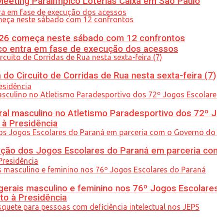
eeting Paralímpico Loterias Caixa em São Paulo
26 começa neste sábado com 12 confrontos
nico entra em fase de execução dos acessos
do Circuito de Corridas de Rua nesta sexta-feira (7)
l masculino no Atletismo Paradesportivo dos 72º J
 à Presidência
ção dos Jogos Escolares do Paraná em parceria co
gerais masculino e feminino nos 76º Jogos Escolare
to à Presidência