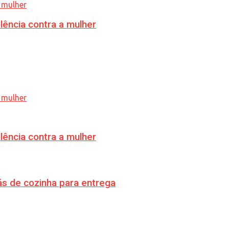
lência contra a mulher
lência contra a mulher
s de cozinha para entrega