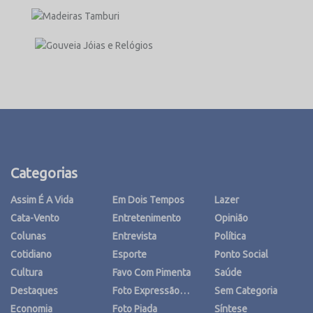
Categorias
Assim É A Vida
Em Dois Tempos
Lazer
Cata-Vento
Entretenimento
Opinião
Colunas
Entrevista
Política
Cotidiano
Esporte
Ponto Social
Cultura
Favo Com Pimenta
Saúde
Destaques
Foto Expressão…
Sem Categoria
Economia
Foto Piada
Síntese