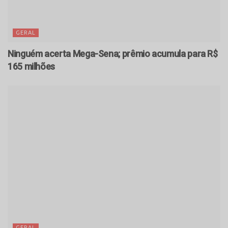
GERAL
Ninguém acerta Mega-Sena; prêmio acumula para R$
165 milhões
GERAL