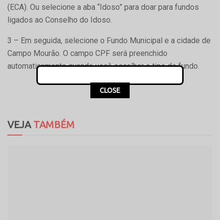
(ECA). Ou selecione a aba “Idoso” para doar para fundos
ligados ao Conselho do Idoso.
3 – Em seguida, selecione o Fundo Municipal e a cidade de
Campo Mourão. O campo CPF será preenchido
automaticamente quando você escolher o tipo de fundo.
CLOSE
VEJA
TAMBÉM