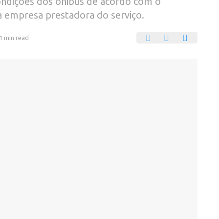
 condições dos ônibus de acordo com o
a empresa prestadora do serviço.
1 min read