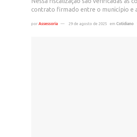
Nessa fiscalização são verificadas as
contrato firmado entre o município e 
por
Assessoria
29 de agosto de 2025
em
Cotidiano