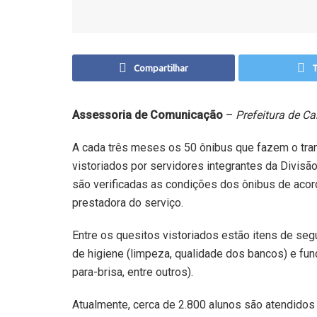
Compartilhar
T
Assessoria de Comunicação
–
Prefeitura de 
A cada três meses os 50 ônibus que fazem o tra
vistoriados por servidores integrantes da Divisã
são verificadas as condições dos ônibus de acor
prestadora do serviço.
Entre os quesitos vistoriados estão itens de segu
de higiene (limpeza, qualidade dos bancos) e fun
para-brisa, entre outros).
Atualmente, cerca de 2.800 alunos são atendidos p