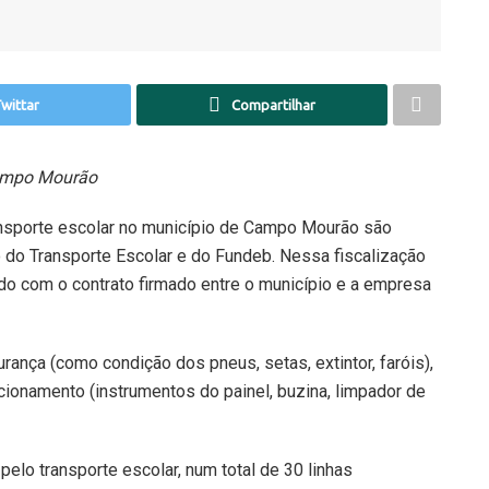
wittar
Compartilhar
Campo Mourão
nsporte escolar no município de Campo Mourão são
o do Transporte Escolar e do Fundeb. Nessa fiscalização
do com o contrato firmado entre o município e a empresa
rança (como condição dos pneus, setas, extintor, faróis),
cionamento (instrumentos do painel, buzina, limpador de
elo transporte escolar, num total de 30 linhas